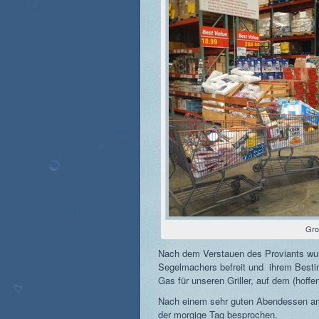
Gro
Nach dem Verstauen des Proviants wu
Segelmachers befreit und ihrem Bestim
Gas für unseren Griller, auf dem (hoffe
Nach einem sehr guten Abendessen am 
der morgige Tag besprochen.