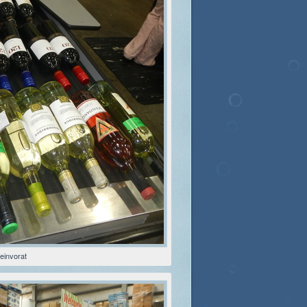
einvorat