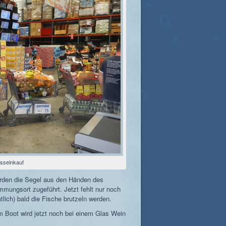
sseinkauf
rden die Segel aus den Händen des
mungsort zugeführt. Jetzt fehlt nur noch
ntlich) bald die Fische brutzeln werden.
Boot wird jetzt noch bei einem Glas Wein