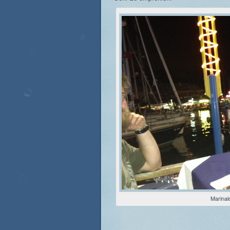
Marinalo