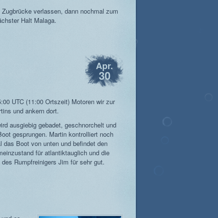
e Zugbrücke verlassen, dann nochmal zum
chster Halt Malaga.
Apr.
30
00 UTC (11:00 Ortszeit) Motoren wir zur
tins und ankern dort.
wird ausgiebig gebadet, geschnorchelt und
oot gesprungen. Martin kontrolliert noch
l das Boot von unten und befindet den
meinzustand für atlantiktauglich und die
t des Rumpfreinigers Jim für sehr gut.