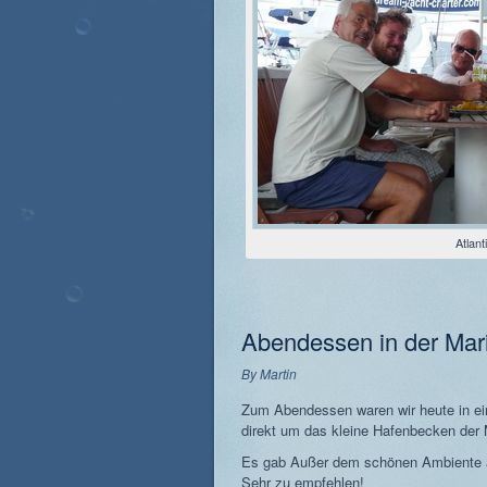
Atlan
Abendessen in der Mar
By
Martin
Zum Abendessen waren wir heute in ein
direkt um das kleine Hafenbecken der 
Es gab Außer dem schönen Ambiente au
Sehr zu empfehlen!