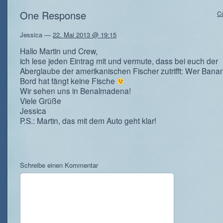
One Response
C
Jessica
—
22. Mai 2013 @ 19:15
Hallo Martin und Crew,
ich lese jeden Eintrag mit und vermute, dass bei euch der
Aberglaube der amerikanischen Fischer zutrifft: Wer Bana
Bord hat fängt keine Fische
Wir sehen uns in Benalmadena!
Viele Grüße
Jessica
P.S.: Martin, das mit dem Auto geht klar!
Schreibe einen Kommentar