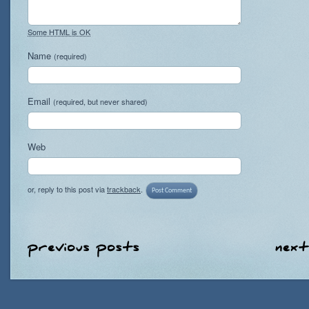
Some HTML is OK
Name
(required)
Email
(required, but never shared)
Web
or, reply to this post via
trackback
.