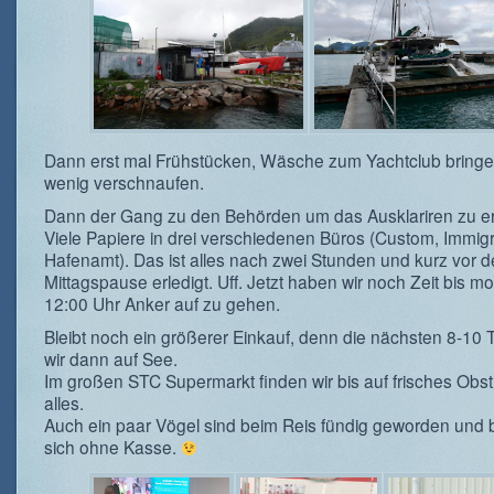
Dann erst mal Frühstücken, Wäsche zum Yachtclub bringe
wenig verschnaufen.
Dann der Gang zu den Behörden um das Ausklariren zu er
Viele Papiere in drei verschiedenen Büros (Custom, Immig
Hafenamt). Das ist alles nach zwei Stunden und kurz vor d
Mittagspause erledigt. Uff. Jetzt haben wir noch Zeit bis m
12:00 Uhr Anker auf zu gehen.
Bleibt noch ein größerer Einkauf, denn die nächsten 8-10 
wir dann auf See.
Im großen STC Supermarkt finden wir bis auf frisches Obst
alles.
Auch ein paar Vögel sind beim Reis fündig geworden und
sich ohne Kasse.