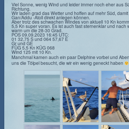
Viel Sonne, wenig Wind und leider immer noch eher aus Sü
Richtung.
Wir laden grad das Wetter und hoffen auf mehr Süd, damit
Gan/Addu -Atoll direkt anlegen können.
Aber trotz des schwachen Windes von aktuell 10 Kn komme
5,5 Kn super voran. Es ist auch fast sternenklar und nach 
warm um die 28-30 Grad.
POS 09.09.2023 16:45 UTC:
01 32,75 S und 064 57,67 E
Gr und GE
FÜG 5,5 Kn KÜG 068
Wind 125 mit 10 Kn.
Manchmal kamen auch ein paar Delphine vorbei und Abe
uns die Tölpel besucht, die wir ein wenig geneckt haben