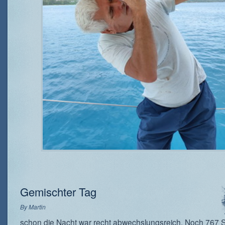
Gemischter Tag
By
Martin
schon die Nacht war recht abwechslungsreich.
Noch 767 