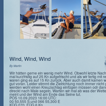
Wind, Wind, Wind
By
Martin
Wir hätten gerne ein wenig mehr Wind. Obwohl letzte Nach
mal kurzfristig auf 25 Kn aufgefrischt und als wir fertig mit r
waren ging es auf 15 Kn zurück. Aber auch damit kamen w
gut voran. Leider stimmt die Zielrichtung noch immer nicht 
werden wohl einen Kreuzschlag einfügen müssen odr dan
direckt nach Male segeln. Warten wir mal ab was der Wette
meint und der Wind am Ende das Seine tut.
POS 10.09.2023 16:00 UTC:
00 50,555 S und 066 55,300 E
KÜG 070, FÜG 6 Kn