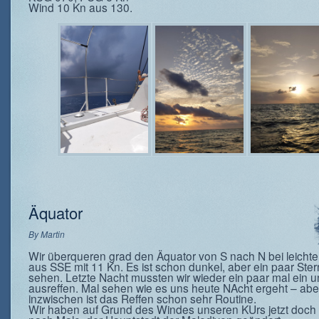
Wind 10 Kn aus 130.
Äquator
By
Martin
Wir überqueren grad den Äquator von S nach N bei leich
aus SSE mit 11 Kn. Es ist schon dunkel, aber ein paar Ster
sehen. Letzte Nacht mussten wir wieder ein paar mal ein 
ausreffen. Mal sehen wie es uns heute NAcht ergeht – abe
inzwischen ist das Reffen schon sehr Routine.
Wir haben auf Grund des Windes unseren KUrs jetzt doch 