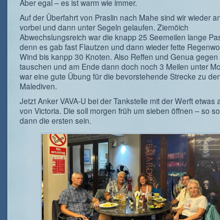
Aber egal – es ist warm wie immer.
Auf der Überfahrt von Praslin nach Mahe sind wir wieder a
vorbei und dann unter Segeln gelaufen. Ziemöich
Abwechslungsreich war die knapp 25 Seemeilen lange Pa
denn es gab fast Flautzen und dann wieder fette Regenwo
Wind bis kanpp 30 Knoten. Also Reffen und Genua gegen
tauschen und am Ende dann doch noch 3 Meilen unter Mo
war eine gute Übung für die bevorstehende Strecke zu de
Malediven.
Jetzt Anker VAVA-U bei der Tankstelle mit der Werft etwas
von Victoria. Die soll morgen früh um sieben öffnen – so sol
dann die ersten sein.