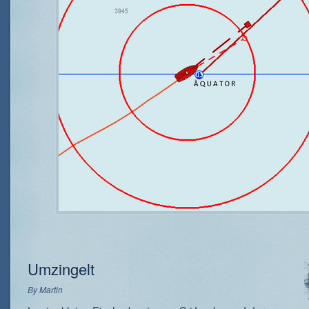
Umzingelt
By
Martin