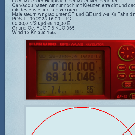
nach Male, der Hauptstadt der Malediven geändert.
Gan/addu hätten wir nur noch mit Kreuzen erreicht und da
mindestens einen Tag verloren.
Male steurn wir grad unter GR und GE und 7-8 Kn Fahrt dir
POS 11.09.2023 16:00 UTC:
00 00,0 N/S und 69 10,00 E
Gr und Ge, FÜG 7,6 KÜG 065
Wind 12 Kn aus 155.