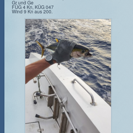
Gr und Ge
FÜG 4 Kn, KÜG 047
Wind 9 Kn aus 200.