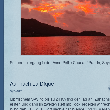
Sonnenuntergang in der Anse Petite Cour auf Praslin, Sey
Auf nach La Dique
By
Martin
Mit frischem S-Wind bis zu 24 Kn fing der Tag an. Zunächs
ersten und dann im zweiten Reff mit Fock segelten wir rec
Wind gen La Dique. Dort nach einer Wende und 13 Meile