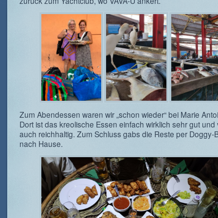
zurück zum Yachtclub, wo VAVA-U ankert.
Zum Abendessen waren wir „schon wieder“ bei Marie Antoi
Dort ist das kreolische Essen einfach wirklich sehr gut und 
auch reichhaltig. Zum Schluss gabs die Reste per Doggy-
nach Hause.