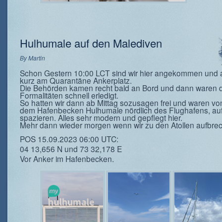
Hulhumale auf den Malediven
By
Martin
Schon Gestern 10:00 LCT sind wir hier angekommen und 
kurz am Quarantäne Ankerplatz.
Die Behörden kamen recht bald an Bord und dann waren d
Formalitäten schnell erledigt.
So hatten wir dann ab Mittag sozusagen frei und waren von
dem Hafenbecken Hulhumale nördlich des Flughafens, auf 
spazieren. Alles sehr modern und gepflegt hier.
Mehr dann wieder morgen wenn wir zu den Atollen aufbre
POS 15.09.2023 06:00 UTC:
04 13,656 N und 73 32,178 E
Vor Anker im Hafenbecken.