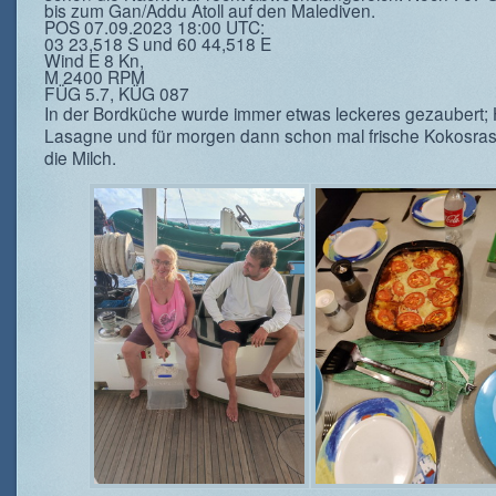
bis zum Gan/Addu Atoll auf den Malediven.
POS 07.09.2023 18:00 UTC:
03 23,518 S und 60 44,518 E
Wind E 8 Kn,
M 2400 RPM
FÜG 5.7, KÜG 087
In der Bordküche wurde immer etwas leckeres gezaubert;
Lasagne und für morgen dann schon mal frische Kokosras
die Milch.