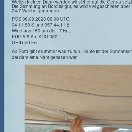
Wellen kleiner. Dann werden wir sicher auf die Genua setz
Die Stimmung an Bord ist gut, es wird viel geschlafen aber 
24/7 Wache gegangen.
POS 06.09.2023 08:00 UTC:
04 11,88 S und 057 44,11 E
Wind aus 150 um die 17 Kn,
FÜG 5-6 Kn, KÜG 080
GRII und Fo.
An Bord gibt es immer was zu tun. Heute ist der Sonnensc
bei dem eine Naht gerissen war.