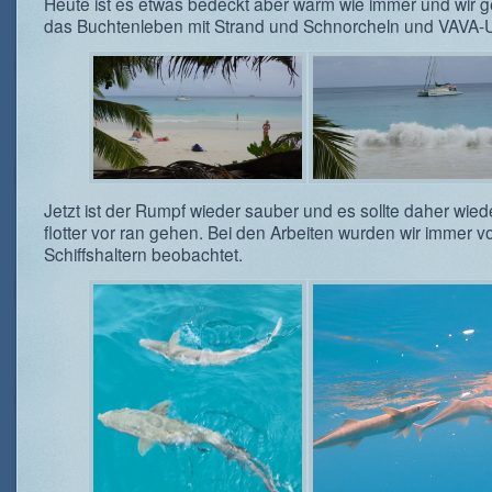
Heute ist es etwas bedeckt aber warm wie immer und wir 
das Buchtenleben mit Strand und Schnorcheln und VAVA-
Jetzt ist der Rumpf wieder sauber und es sollte daher wied
flotter vor ran gehen. Bei den Arbeiten wurden wir immer v
Schiffshaltern beobachtet.