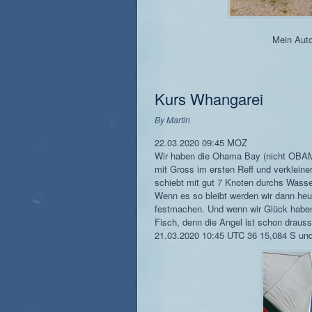
Mein Auto
Kurs Whangarei
By
Martin
22.03.2020 09:45 MOZ
Wir haben die Ohama Bay (nicht OB
mit Gross im ersten Reff und verklein
schiebt mit gut 7 Knoten durchs Wasse
Wenn es so bleibt werden wir dann he
festmachen. Und wenn wir Glück haben g
Fisch, denn die Angel ist schon drausse
21.03.2020 10:45 UTC 36 15,084 S un