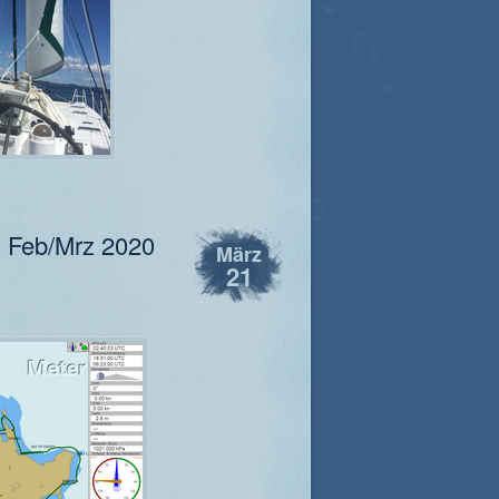
m Feb/Mrz 2020
März
21