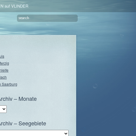
N auf VLINDER
uis
Merzig
hleife
lach
 Saarburg
rchiv – Monate
rchiv – Seegebiete