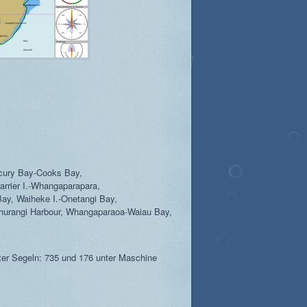
rcury Bay-Cooks Bay,
arrier I.-Whangaparapara,
ay, Waiheke I.-Onetangi Bay,
ahurangi Harbour, Whangaparaoa-Waiau Bay,
er Segeln: 735 und 176 unter Maschine