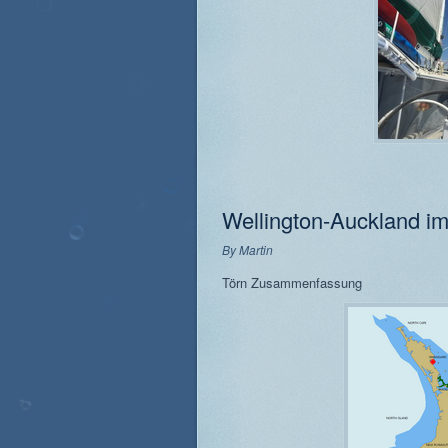
Wellington-Auckland i
By
Martin
Törn Zusammenfassung