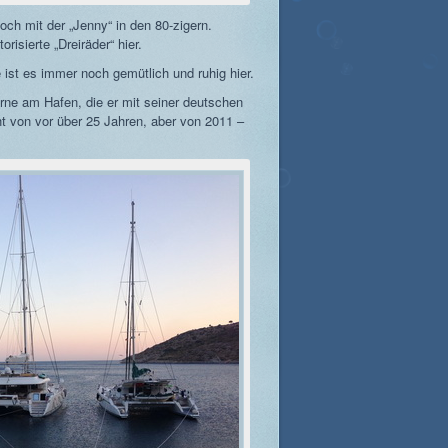
ch mit der „Jenny“ in den 80-zigern.
isierte „Dreiräder“ hier.
ist es immer noch gemütlich und ruhig hier.
rne am Hafen, die er mit seiner deutschen
cht von vor über 25 Jahren, aber von 2011 –