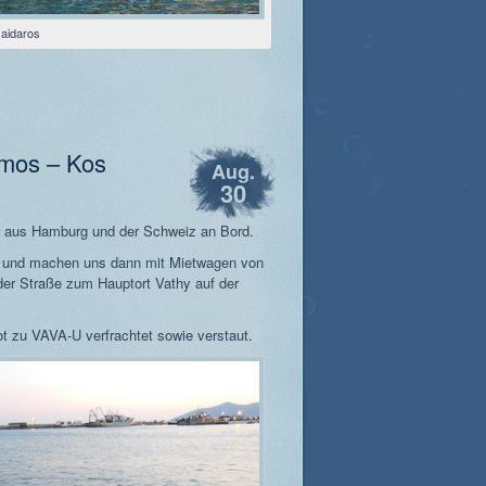
aidaros
amos – Kos
Aug.
30
w aus Hamburg und der Schweiz an Bord.
f und machen uns dann
mit Mietwagen von
der Straße zum Hauptort Vathy auf der
oot zu VAVA-U verfrachtet sowie verstaut.