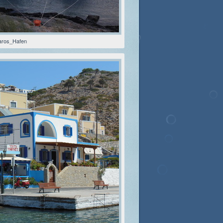
aros_Hafen