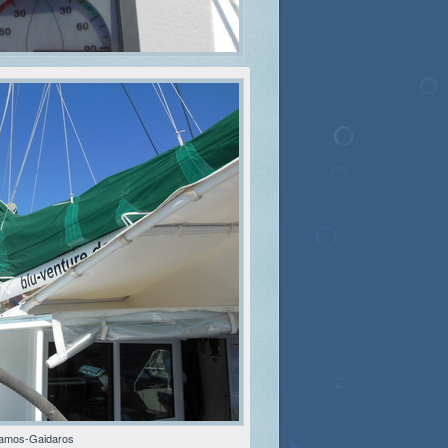
amos-Gaidaros