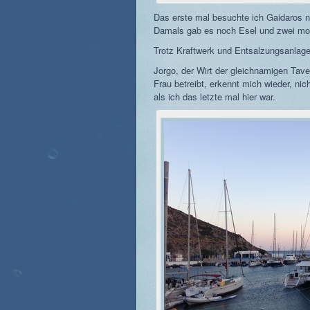
Das erste mal besuchte ich Gaidaros no
Damals gab es noch Esel und zwei motor
Trotz Kraftwerk und Entsalzungsanlage 
Jorgo, der Wirt der gleichnamigen Tave
Frau betreibt, erkennt mich wieder, ni
als ich das letzte mal hier war.