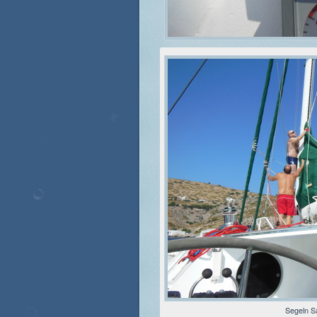
Segeln S