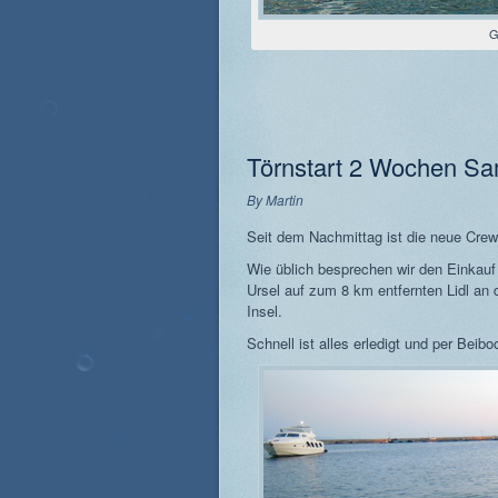
G
Törnstart 2 Wochen S
By
Martin
Seit dem Nachmittag ist die neue Cre
Wie üblich besprechen wir den Einkau
Ursel auf zum 8 km entfernten Lidl an 
Insel.
Schnell ist alles erledigt und per Beib