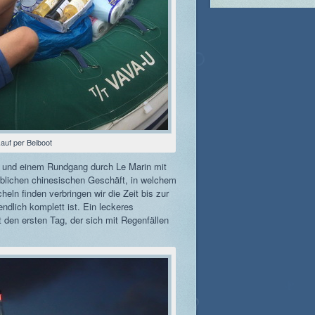
auf per Beiboot
ot und einem Rundgang durch Le Marin mit
ublichen chinesischen Geschäft, in welchem
eln finden verbringen wir die Zeit bis zur
ndlich komplett ist. Ein leckeres
den ersten Tag, der sich mit Regenfällen