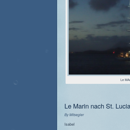
Le MA
Le Marin nach St. Lucia
By
Mitsegler
Isabel