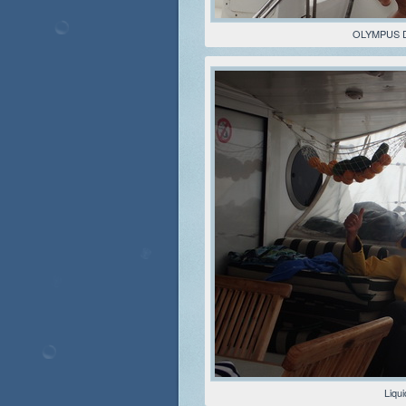
OLYMPUS 
Liqu