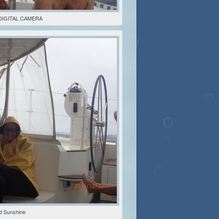
DIGITAL CAMERA
id Sunshine