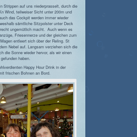
in Strippen auf uns niederprasselt, durch die
Kn Wind, teilweiser Sicht unter 200m und
auch das Cockpit werden immer wieder
weshalb sämtliche Sitzpolster unter Deck
recht ungemütlich macht. Auch wenn es
lanzüge, Friesennerze und der gleichen zum
Magen entleert sich über der Reling. St
 dem Nebel auf. Langsam verziehen sich die
h die Sonne wieder hervor, als wir einen
y gefunden haben.
hlverdienten Happy Hour Drink in der
mit frischen Bohnen an Bord.