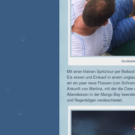
Großeink
Mit einer kleinen Spritztour per Beibo
Eis essen und Einkauf in einem ungla
wir ein paar neue Flossen zum Schnorch
Ankunft von Martina, mit der die Crew e
Abendessen in der Mango Bay beendet 
und Regenbögen verabschiedet.