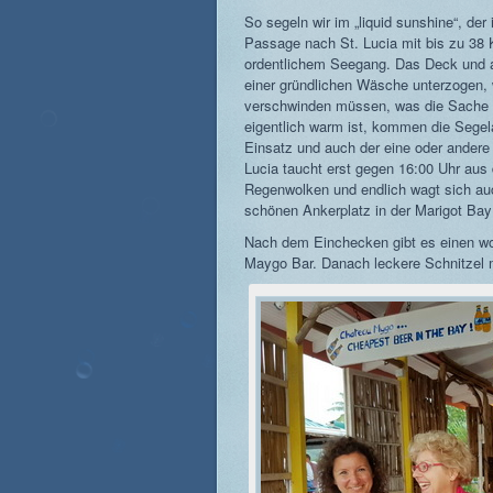
So segeln wir im „liquid sunshine“, der 
Passage nach St. Lucia mit bis zu 38 
ordentlichem Seegang. Das Deck und 
einer gründlichen Wäsche unterzogen, 
verschwinden müssen, was die Sache 
eigentlich warm ist, kommen die Sege
Einsatz und auch der eine oder andere 
Lucia taucht erst gegen 16:00 Uhr aus
Regenwolken und endlich wagt sich auc
schönen Ankerplatz in der Marigot Ba
Nach dem Einchecken gibt es einen wo
Maygo Bar. Danach leckere Schnitzel 