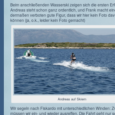
Beim anschließenden Wasserski zeigen sich die ersten Erf
Andreas steht schon ganz ordentlich, und Frank macht ein
dermaßen verboten gute Figur, dass wir hier kein Foto da
können (ja, o.k., leider kein Foto gemacht)
Andreas auf Skiern
Wir segeln nach Fiskardo mit unterschiedlichen Winden: 
müssen wir ein- und wieder ausreffen. Die Fahrt geht nur s