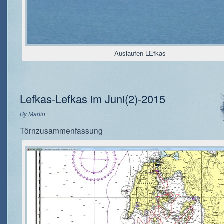
Auslaufen LEfkas
Lefkas-Lefkas im Juni(2)-2015
By
Martin
Törnzusammenfassung