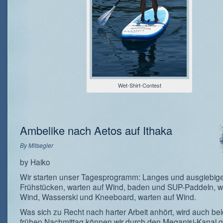
Wet-Shirt-Contest
Ambelike nach Aetos auf Ithaka
By
Mitsegler
by Haiko
Wir starten unser Tagesprogramm: Langes und ausgiebig
Frühstücken, warten auf Wind, baden und SUP-Paddeln, w
Wind, Wasserski und Kneeboard, warten auf Wind.
Was sich zu Recht nach harter Arbeit anhört, wird auch be
frühen Nachmittag können wir durch den Meganisi-Kanal 