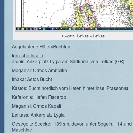
16-2015_Lefkas – Lefkas
Angelaufene Häfen/Buchten:
Ionische Inseln
ab/bis: Ankerplatz Lygia am Südkanal von Lefkas (GR)
Meganisi: Ormos Ambelike
Ithaka: Aetos Bucht
Kastos: Bucht nordlich vom Hafen hinter Insel Prassonisi
Kefallonia: Hafen Fiscardo
Meganisi: Ormos Kapali
Lefkass: Ankerplatz Lygia
Gesegelte Strecke: 139 sm, davon unter Segeln: 114 und 
Maschine