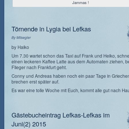
Jammas !
Törnende in Lygia bei Lefkas
By
Mitsegler
by Haiko
Um 7.30 wartet schon das Taxi auf Frank und Heiko, schne
einen leckeren Kaffee Latte aus dem Automaten ziehen, b
Flieger nach Frankfurt geht.
Conny und Andreas haben noch ein paar Tage in Grieche
brechen erst später auf.
Es war eine tolle Woche mit Euch, kommt alle gut nach Ha
Gästebucheintrag Lefkas-Lefkas im
Juni(2) 2015