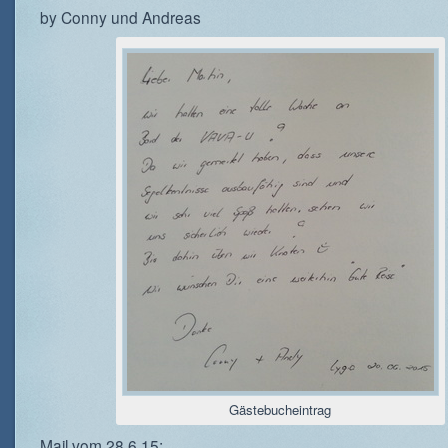
by Conny und Andreas
Gästebucheintrag
Mail vom 28.6.15: