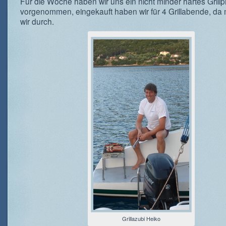
Für die Woche haben wir uns ein nicht minder hartes Gril
vorgenommen, eingekauft haben wir für 4 Grillabende, d
wir durch.
Grillazubi Heiko