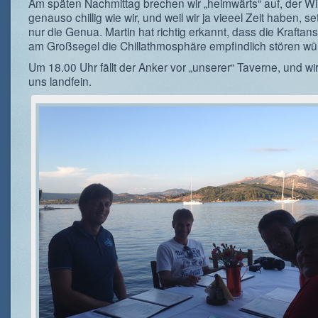
Am späten Nachmittag brechen wir „heimwärts“ auf, der Wi
genauso chillig wie wir, und weil wir ja vieeel Zeit haben, se
nur die Genua. Martin hat richtig erkannt, dass die Krafta
am Großsegel die Chillathmosphäre empfindlich stören wü
Um 18.00 Uhr fällt der Anker vor „unserer“ Taverne, und w
uns landfein.