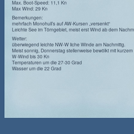
Max. Boot-Speed: 11,1 Kn
Max Wind: 29 Kn
Bemerkungen:
mehrfach Monohull’s auf AW-Kursen „versenkt“
Leichte See im Törngebiet, meist erst Wind ab dem Nachmi
Wetter:
überwiegend leichte NW-W liche Winde am Nachmittg.
Meist sonnig, Donnerstag stellenweise bewölkt mit kurze
W-Wind bis 30 Kn
Temperaturen um die 27-30 Grad
Wasser um die 22 Grad