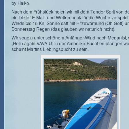
by Haiko
Nach dem Frühstück holen wir mit dem Tender Sprit von d
ein letzter E-Mail- und Wettercheck für die Woche verspricht
Winde bis 15 Kn, Sonne satt mit Hitzewarnung (Oh Gott) un
Donnerstag Regen (das glauben wir natürlich nicht).
Wir segeln unter schönem Anfänger-Wind nach Meganisi, w
„Hello again VAVA-U“ in der Ambelike-Bucht empfangen w
scheint Martins Lieblingsbucht zu sein.