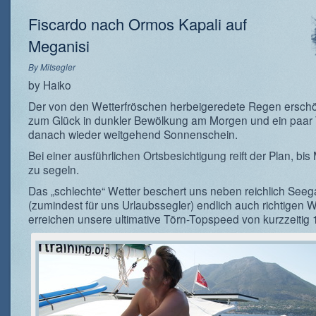
Fiscardo nach Ormos Kapali auf
Meganisi
By
Mitsegler
by Haiko
Der von den Wetterfröschen herbeigeredete Regen erschö
zum Glück in dunkler Bewölkung am Morgen und ein paar 
danach wieder weitgehend Sonnenschein.
Bei einer ausführlichen Ortsbesichtigung reift der Plan, bis
zu segeln.
Das „schlechte“ Wetter beschert uns neben reichlich See
(zumindest für uns Urlaubssegler) endlich auch richtigen W
erreichen unsere ultimative Törn-Topspeed von kurzzeitig 