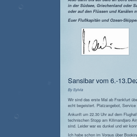
in der Südsee, Griechenland oder S
oder auf den Flüssen und Kanälen 
Euer Flußkapitän und Ozean-Skipper
Sansibar vom 6.-13.D
By
Sylvia
Wir sind das erste Mal ab Frankfurt üb
echt begeistert. Platzangebot, Service
Ankunft um 22.30 Uhr auf dem Flughafe
technischen Stopp am Kilimandjaro Air
sind. Leider war es dunkel und wir konn
Ich habe schon im Voraus über Booking