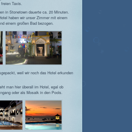
 freien Taxis.
en in Stonetown dauerte ca. 20 Minuten.
otel haben wir unser Zimmer mit einem
 und einem großen Bad bezogen.
sgepackt, weil wir noch das Hotel erkunden
eht man hier überall im Hotel, egal ob
ngang oder als Mosaik in den Pools.