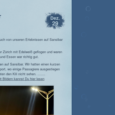
r
Dez.
29
euch von unseren Erlebnissen auf Sansibar
er Zürich mit Edelweiß geflogen und waren
 und Essen war richtig gut.
n auf Sansibar. Wir hatten einen kurzen
port, wo einige Passagiere ausgestiegen
nten den Kili nicht sehen. …….
t Bildern kannst Du hier lesen