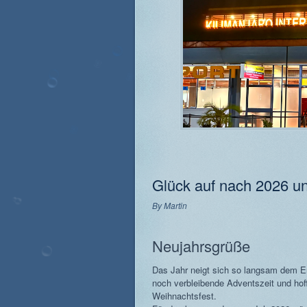
Glück auf nach 2026 u
By
Martin
Neujahrsgrüße
Das Jahr neigt sich so langsam dem E
noch verbleibende Adventszeit und hoff
Weihnachtsfest.