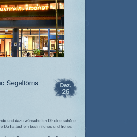
nd Segeltörns
Dez.
26
nde und dazu wünsche ich Dir eine schöne
e Du hattest ein besinnliches und frohes