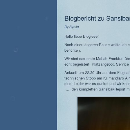
Blogbericht zu Sansiba
By
Sylvia
Hallo liebe Blogleser,
Nach einer längeren Pause wollte ich 
berichten.
Wir sind das erste Mal ab Frankfurt üb
echt begeistert. Platzangebot, Service
Ankunft um 22.30 Uhr auf dem Flughafe
technischen Stopp am Kilimandjaro Air
sind. Leider war es dunkel und wir kon
…..
den kompletten Sansibar-Report mi