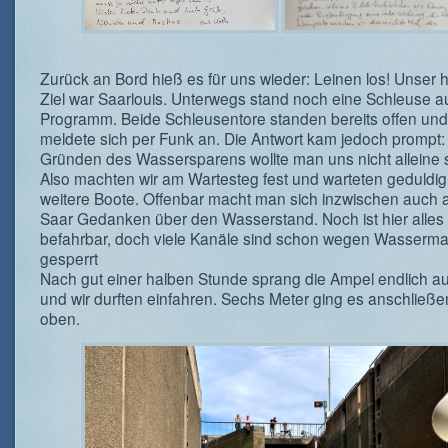
Zurück an Bord hieß es für uns wieder: Leinen los! Unser 
Ziel war Saarlouis. Unterwegs stand noch eine Schleuse 
Programm. Beide Schleusentore standen bereits offen und
meldete sich per Funk an. Die Antwort kam jedoch prompt:
Gründen des Wassersparens wollte man uns nicht alleine 
Also machten wir am Wartesteg fest und warteten geduldig
weitere Boote. Offenbar macht man sich inzwischen auch a
Saar Gedanken über den Wasserstand. Noch ist hier alles
befahrbar, doch viele Kanäle sind schon wegen Wasserm
gesperrt
Nach gut einer halben Stunde sprang die Ampel endlich a
und wir durften einfahren. Sechs Meter ging es anschließ
oben.