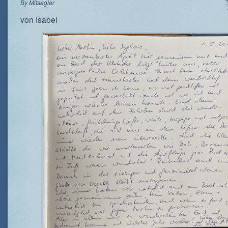
By
Mitsegler
von Isabel