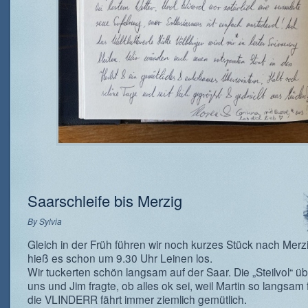
Saarschleife bis Merzig
By
Sylvia
Gleich in der Früh führen wir noch kurzes Stück nach Merzi
hieß es schon um 9.30 Uhr Leinen los.
Wir tuckerten schön langsam auf der Saar. Die „Steilvol“ üb
uns und Jim fragte, ob alles ok sei, weil Martin so langsam 
die VLINDERR fährt immer ziemlich gemütlich.