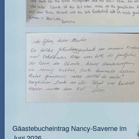
Gäastebucheintrag Nancy-Saverne im
Juni 2026