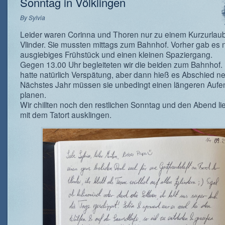
Sonntag in Völklingen
By
Sylvia
Leider waren Corinna und Thoren nur zu einem Kurzurlaub
Vlinder. Sie mussten mittags zum Bahnhof. Vorher gab es 
ausgiebiges Frühstück und einen kleinen Spaziergang.
Gegen 13.00 Uhr begleiteten wir die beiden zum Bahnhof.
hatte natürlich Verspätung, aber dann hieß es Abschied 
Nächstes Jahr müssen sie unbedingt einen längeren Aufen
planen.
Wir chillten noch den restlichen Sonntag und den Abend li
mit dem Tatort ausklingen.