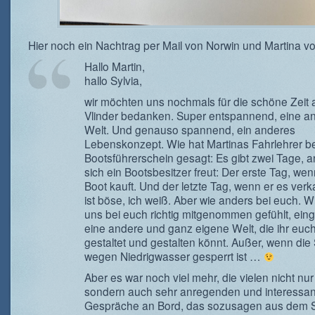
Hier noch ein Nachtrag per Mail von Norwin und Martina v
Hallo Martin,
hallo Sylvia,
wir möchten uns nochmals für die schöne Zeit 
Vlinder bedanken. Super entspannend, eine a
Welt. Und genauso spannend, ein anderes
Lebenskonzept. Wie hat Martinas Fahrlehrer b
Bootsführerschein gesagt: Es gibt zwei Tage, 
sich ein Bootsbesitzer freut: Der erste Tag, we
Boot kauft. Und der letzte Tag, wenn er es verk
ist böse, ich weiß. Aber wie anders bei euch. 
uns bei euch richtig mitgenommen gefühlt, eing
eine andere und ganz eigene Welt, die ihr euch
gestaltet und gestalten könnt. Außer, wenn di
wegen Niedrigwasser gesperrt ist …
Aber es war noch viel mehr, die vielen nicht nur
sondern auch sehr anregenden und interessa
Gespräche an Bord, das sozusagen aus dem 