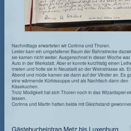
Nachmittags erwarteten wir Corinna und Thoren.
Leider kam ein umgefallener Baum der Bahnstrecke dazw
sie kamen nicht weiter. Ausgerechnet in dieser Woche war
Auto in der Werkstatt. Aber er konnte kurzfristig einen Le
mieten und holte sie in Neustadt an der Weinstrasse ab. E
Abend und müde kamen sie dann auf der Vlinder an. Es g
eine wärmende Kürbissuppe und als Nachtisch dann den
Käsekuchen.
Trotz Müdigkeit hat sich Thoren noch in das Wizardspiel e
lassen.
Corinna und Martin hatten beide mit Gleichstand gewonne
Gästebucheintrag Metz bis Luxenburg