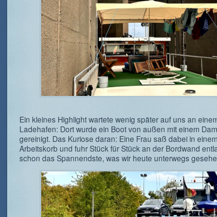
Ein kleines Highlight wartete wenig später auf uns an eine
Ladehafen: Dort wurde ein Boot von außen mit einem Damp
gereinigt. Das Kuriose daran: Eine Frau saß dabei in eine
Arbeitskorb und fuhr Stück für Stück an der Bordwand entl
schon das Spannendste, was wir heute unterwegs geseh