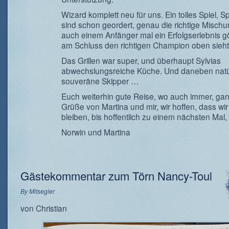
Wizard komplett neu für uns. Ein tolles Spiel, S
sind schon geordert, genau die richtige Mischu
auch einem Anfänger mal ein Erfolgserlebnis g
am Schluss den richtigen Champion oben sieht 
Das Grillen war super, und überhaupt Sylvias
abwechslungsreiche Küche. Und daneben natür
souveräne Skipper …
Euch weiterhin gute Reise, wo auch immer, gan
Grüße von Martina und mir, wir hoffen, dass wir
bleiben, bis hoffentlich zu einem nächsten Mal,
Norwin und Martina
Gästekommentar zum Törn Nancy-Toul
By
Mitsegler
von Christian