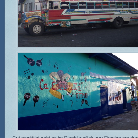
Gut gesättigt geht es im Dinghi zurück, der Einstieg am du