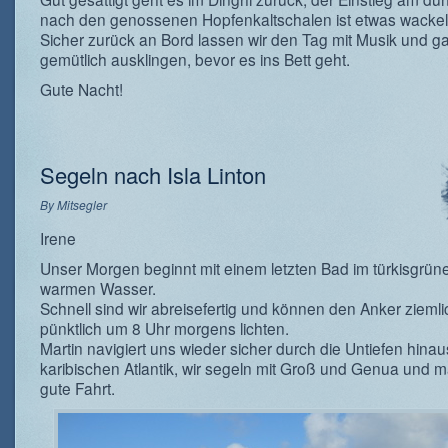
nach den genossenen Hopfenkaltschalen ist etwas wackel
Sicher zurück an Bord lassen wir den Tag mit Musik und g
gemütlich ausklingen, bevor es ins Bett geht.
Gute Nacht!
Segeln nach Isla Linton
By
Mitsegler
Irene
Unser Morgen beginnt mit einem letzten Bad im türkisgrün
warmen Wasser.
Schnell sind wir abreisefertig und können den Anker ziemli
pünktlich um 8 Uhr morgens lichten.
Martin navigiert uns wieder sicher durch die Untiefen hina
karibischen Atlantik, wir segeln mit Groß und Genua und 
gute Fahrt.