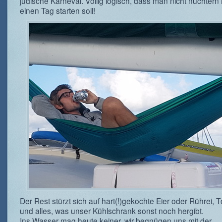
jüdische Karneval. Völlig logisch, dass man nicht nüchtern 
einen Tag starten soll!
Der Rest stürzt sich auf hart(!)gekochte Eier oder Rührei, T
und alles, was unser Kühlschrank sonst noch hergibt.
Ins Wasser mag heute keiner, wir begnügen uns mit der