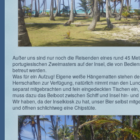
Außer uns sind nur noch die Reisenden eines rund 45 Met
portugiesischen Zweimasters auf der Insel, die von Bedien
betreut werden.
Was für ein Aufzug! Eigene weiße Hängematten stehen d
Herrschaften zur Verfügung, natürlich nimmt man den Lun
separat mitgebrachten und fein eingedeckten Tischen ein, 
muss dazu das Beiboot zwischen Schiff und Insel hin- und
Wir haben, da der Inselkiosk zu hat, unser Bier selbst mitg
und öffnen schlichtweg eine Chipstüte.