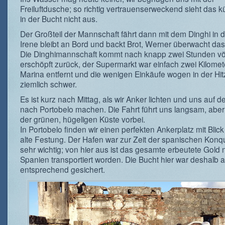
Freiluftdusche; so richtig vertrauenserweckend sieht das 
in der Bucht nicht aus.
Der Großteil der Mannschaft fährt dann mit dem Dinghi in d
Irene bleibt an Bord und backt Brot, Werner überwacht da
Die Dinghimannschaft kommt nach knapp zwei Stunden völ
erschöpft zurück, der Supermarkt war einfach zwei Kilomet
Marina entfernt und die wenigen Einkäufe wogen in der Hit
ziemlich schwer.
Es ist kurz nach Mittag, als wir Anker lichten und uns auf 
nach Portobelo machen. Die Fahrt führt uns langsam, aber 
der grünen, hügeligen Küste vorbei.
In Portobelo finden wir einen perfekten Ankerplatz mit Blick
alte Festung. Der Hafen war zur Zeit der spanischen Konq
sehr wichtig; von hier aus ist das gesamte erbeutete Gold
Spanien transportiert worden. Die Bucht hier war deshalb 
entsprechend gesichert.