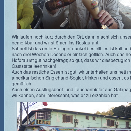
Wir laufen noch kurz durch den Ort, dann macht sich uns
bemerkbar und wir strömen ins Restaurant.
Schnell ist das erste Erdinger dunkel bestellt, es ist kalt u
nach drei Wochen Dosenbier einfach göttlich. Auch das hel
Hofbräu ist gut nachgefragt; so gut, dass wir diesbezüglich 
Gaststätte leertrinken!
Auch das restliche Essen ist gut, wir unterhalten uns nett m
amerikanischen Singlehand-Segler, trinken und essen, es is
gemütlich.
Auch einen Ausflugsboot- und Tauchanbieter aus Galapag
wir kennen, sehr interessant, was er zu erzählen hat.