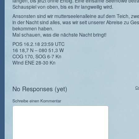
fangen, bis jetzt ohne Erfolg. Eine einsame Seemöwe betr
Schauspiel von oben, bis es ihr langweilig wird.
Ansonsten sind wir mutterseelenalleine auf dem Teich, zwe
in der Nacht sind alles, was wir seit unserer Abreise zu Ges
bekommen haben.
Mal schauen, was die nächste Nacht bringt!
POS 16.2.18 23:59 UTC
16 18,7 N – 080 51,3 W
COG 170, SOG 6-7 Kn
Wind ENE 28-30 Kn
No Responses (yet)
C
Schreibe einen Kommentar