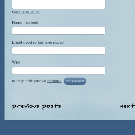
Some HTML is OK
Name
(required)
Email
(required, but never shared)
Web
or, reply to this post via
trackback
.