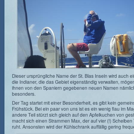
Dieser ursprüngliche Name der St. Blas Inseln wird auch e
die Indianer, die das Gebiet eigenständig verwalten, möge
ihnen von den Spaniern gegebenen neuen Namen nämlich
besonders.
Der Tag startet mit einer Besonderheit, es gibt kein geme
Frühstück. Bei ein paar von uns ist es ein wenig flau im M
andere Teil stürzt sich gleich auf den Apfelkuchen von ges
macht sich einen Strammen Max, der auf vier (!) Scheiben 
ruht. Ansonsten wird der Kühlschrank auffällig gering freque