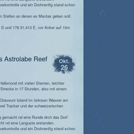
erkontrolle und ein Drohnenflg stand schon
n Stellen an denen es Mantas geben soll.
 S und 178 31,413 E, vor Anker auf 10m
s Astrolabe Reef
Okt.
26
 Halbmond mit vielen Sternen, leichter
Strecke in 17 Stunden, also mit einem
 Draveuni Island im türkisen Wasser am
el Tracker und der schweizerischen
 gemacht nd eine Runde drch das Dorf
cht nd eine Languste erstanden.
erkontrolle und ein Drohnenflg stand schon