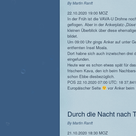
By
Martin Ranft
22.10.2020 19:00 MOZ
In der Früh ist die VAVA-U Drohne noc
geflogen. Aber in der Ankerplatz-„Düse
kleinen Überblick über diese ehemalige 
bildet.
Um 09:00 Uhr gings Anker auf unter G
entfernten Insel Moala.
Dort habne sich auch inzwischen drei
eingefunden.
Heute war es schon etwas spät für das
frischem Kava, den ich beim Nachbarsc
schon Ebbe diesbezüglich.
POS 22.10.2020 07:00 UTC: 18 37,841 
Europäischer Seite
vor Anker beim 
Durch die Nacht nach T
By
Martin Ranft
21.10.2020 18:30 MOZ