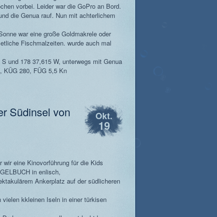
chen vorbei. Leider war die GoPro an Bord.
d die Genua rauf. Nun mit achterlichem
Sonne war eine große Goldmakrele oder
 etliche Fischmalzeiten. wurde auch mal
 S und 178 37,615 W, unterwegs mit Genua
n, KÜG 280, FÜG 5,5 Kn
er Südinsel von
Okt.
19
 wir eine Kinovorführung für die Kids
GELBUCH in enlisch,
ektakulärem Ankerplatz auf der südlicheren
ielen kkleinen Iseln in einer türkisen