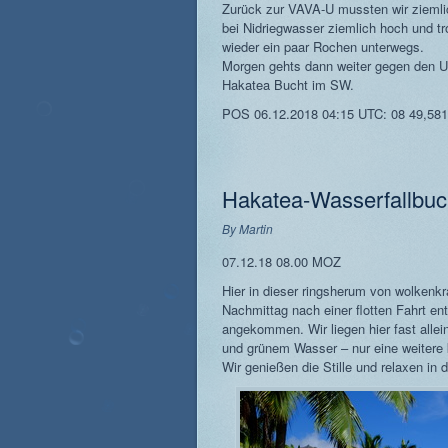
Zurück zur VAVA-U mussten wir ziemlic
bei Nidriegwasser ziemlich hoch und t
wieder ein paar Rochen unterwegs.
Morgen gehts dann weiter gegen den U
Hakatea Bucht im SW.
POS 06.12.2018 04:15 UTC: 08 49,581
Hakatea-Wasserfallbuc
By
Martin
07.12.18 08.00 MOZ
Hier in dieser ringsherum von wolkenk
Nachmittag nach einer flotten Fahrt e
angekommen. Wir liegen hier fast alle
und grünem Wasser – nur eine weitere k
Wir genießen die Stille und relaxen in