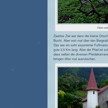
Obst un
Zweites Ziel war dann die kleine Ortsc
Bucht. Aber erst mal über den Bergsatt
Das war ein sehr exponierter Fußmarsc
gute 3,5 Km lang. Aber der Pfad ist sc
dass selbst die diversen Pferdekarvan
bringen öfter mal ausrutschen.