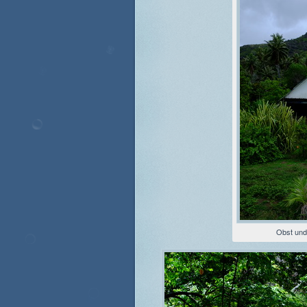
Obst un