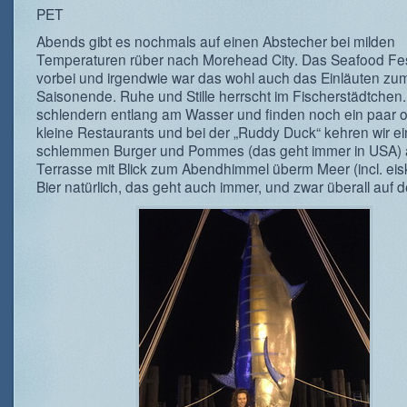
PET
Abends gibt es nochmals auf einen Abstecher bei milden
Temperaturen rüber nach Morehead City. Das Seafood Fest
vorbei und irgendwie war das wohl auch das Einläuten zu
Saisonende. Ruhe und Stille herrscht im Fischerstädtchen.
schlendern entlang am Wasser und finden noch ein paar o
kleine Restaurants und bei der „Ruddy Duck“ kehren wir e
schlemmen Burger und Pommes (das geht immer in USA) 
Terrasse mit Blick zum Abendhimmel überm Meer (incl. eis
Bier natürlich, das geht auch immer, und zwar überall auf d