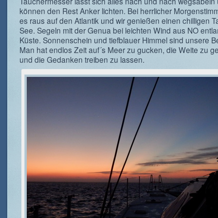
Tauchermesser lässt sich alles nach und nach wegsäbeln 
können den Rest Anker lichten. Bei herrlicher Morgensti
es raus auf den Atlantik und wir genießen einen chilligen T
See. Segeln mit der Genua bei leichten Wind aus NO entla
Küste. Sonnenschein und tiefblauer Himmel sind unsere Beg
Man hat endlos Zeit auf´s Meer zu gucken, die Weite zu g
und die Gedanken treiben zu lassen.