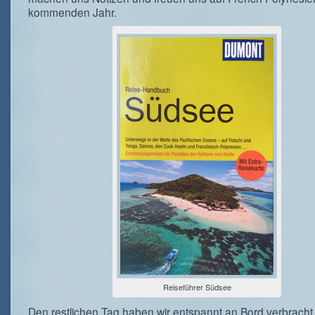
kommenden Jahr.
Reiseführer Südsee
Den restlichen Tag haben wir entspannt an Bord verbrac