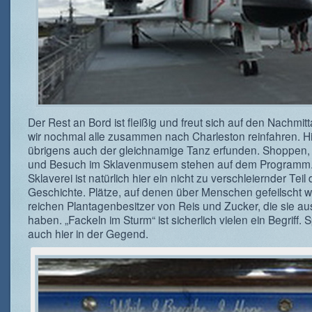
Der Rest an Bord ist fleißig und freut sich auf den Nachmit
wir nochmal alle zusammen nach Charleston reinfahren. H
übrigens auch der gleichnamige Tanz erfunden. Shoppen
und Besuch im Sklavenmusem stehen auf dem Programm.
Sklaverei ist natürlich hier ein nicht zu verschleiernder Teil 
Geschichte. Plätze, auf denen über Menschen gefeilscht w
reichen Plantagenbesitzer von Reis und Zucker, die sie a
haben. „Fackeln im Sturm“ ist sicherlich vielen ein Begriff. S
auch hier in der Gegend.