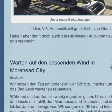
Unser neuer Einkaufswagen
4 Liter, V-8, Automatik mit guter Sicht von Oben
Haben aber dann doch auch alles im kleinen Auto vom ne
untergebracht.
Warten auf den passenden Wind in
Morehead City
By
Martin
Wir nutzen den Tag um ordentlich klar Schiff zu machen u
das Bad-Luck wieder zu reparieren.
Während es draußen ein wenig regnet zeigt uns Uli seine B
den Inseln um Tahiti, den Marquesas und Tuamotus, auf d
letztes Jahr unterwegs war. Wir saugen die Bilder und Infos
machen uns Notizen und freuen uns auf French Polynesie