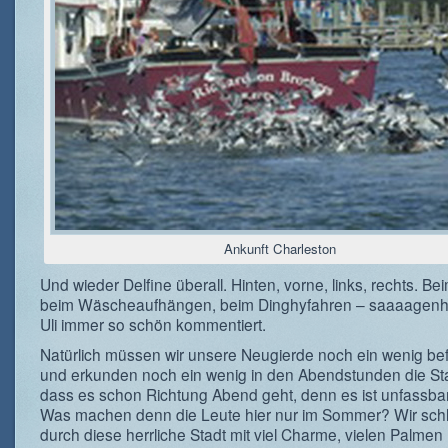
Ankunft Charleston
Und wieder Delfine überall. Hinten, vorne, links, rechts. Be
beim Wäscheaufhängen, beim Dinghyfahren – saaaagenha
Uli immer so schön kommentiert.
Natürlich müssen wir unsere Neugierde noch ein wenig bef
und erkunden noch ein wenig in den Abendstunden die Sta
dass es schon Richtung Abend geht, denn es ist unfassbar
Was machen denn die Leute hier nur im Sommer? Wir sch
durch diese herrliche Stadt mit viel Charme, vielen Palmen (