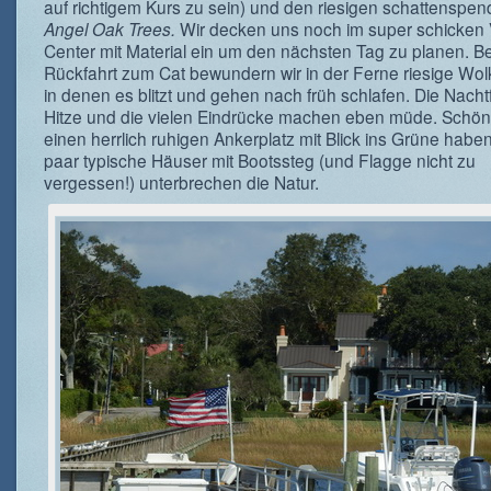
auf richtigem Kurs zu sein) und den riesigen schattenspe
Angel Oak Trees.
Wir decken uns noch im super schicken V
Center mit Material ein um den nächsten Tag zu planen. Be
Rückfahrt zum Cat bewundern wir in der Ferne riesige Wo
in denen es blitzt und gehen nach früh schlafen. Die Nachtf
Hitze und die vielen Eindrücke machen eben müde. Schön,
einen herrlich ruhigen Ankerplatz mit Blick ins Grüne haben
paar typische Häuser mit Bootssteg (und Flagge nicht zu
vergessen!) unterbrechen die Natur.