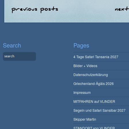
Search
Pages
4 Tage Safari Tansania 2027
Bilder + Videos
Datenschutzerklärung
Griechenland-Ägäis 2026
Impressum
MITFAHREN auf VLINDER
Segeln und Safari Sansibar 2027
Skipper Martin
STANDORT von VLINDER