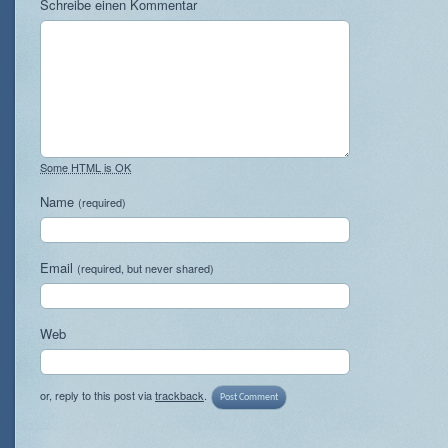
Schreibe einen Kommentar
Some HTML is OK
Name
(required)
Email
(required, but never shared)
Web
or, reply to this post via
trackback
.