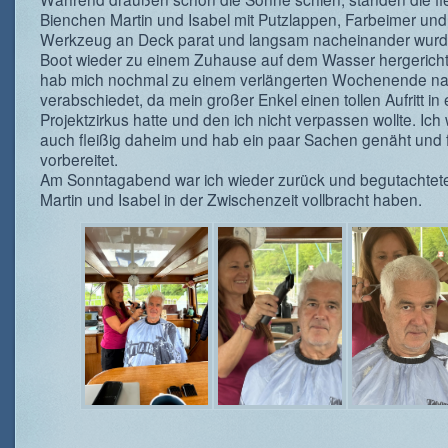
Bienchen Martin und Isabel mit Putzlappen, Farbeimer und
Werkzeug an Deck parat und langsam nacheinander wurd
Boot wieder zu einem Zuhause auf dem Wasser hergerichte
hab mich nochmal zu einem verlängerten Wochenende n
verabschiedet, da mein großer Enkel einen tollen Aufritt in
Projektzirkus hatte und den ich nicht verpassen wollte. Ich
auch fleißig daheim und hab ein paar Sachen genäht und 
vorbereitet.
Am Sonntagabend war ich wieder zurück und begutachtet
Martin und Isabel in der Zwischenzeit vollbracht haben.