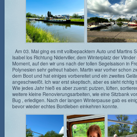
Am 03. Mai ging es mit vollbepacktem Auto und Martins 
Isabel los Richtung Niderviller, dem Winterplatz der Vlinder 
Moment, auf den wir uns nach der tollen Segelsaison in F
Polynesien sehr gefreut haben. Martin war vorher schon z
dem Boot und hat einiges vorbereitet und ein zweites Gel
angeschweißt. Ich war erst skeptisch, aber es sieht richtig t
Wie jedes Jahr hieß es aber zuerst: putzen, lüften, sortier
weitere kleine Renovierungsarbeiten, wie eine Sitzbank v
Bug , erledigen. Nach der langen Winterpause gab es einig
bevor wieder echtes Bordleben einkehren konnte.