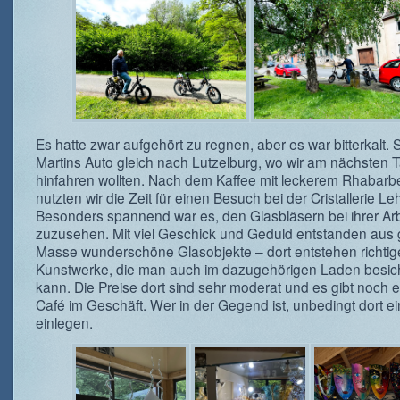
Es hatte zwar aufgehört zu regnen, aber es war bitterkalt. 
Martins Auto gleich nach Lutzelburg, wo wir am nächsten 
hinfahren wollten. Nach dem Kaffee mit leckerem Rhabar
nutzten wir die Zeit für einen Besuch bei der Cristallerie Leh
Besonders spannend war es, den Glasbläsern bei ihrer Arb
zuzusehen. Mit viel Geschick und Geduld entstanden aus
Masse wunderschöne Glasobjekte – dort entstehen richtig
Kunstwerke, die man auch im dazugehörigen Laden besic
kann. Die Preise dort sind sehr moderat und es gibt noch e
Café im Geschäft. Wer in der Gegend ist, unbedingt dort ei
einlegen.