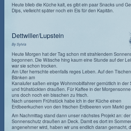
Heute blieb die Küche kalt, es gibt ein paar Snacks und G
Dips, vielleicht später noch ein Eis für den Kapitän.
Dettwiller/Lupstein
By
Sylvia
Heute Morgen hat der Tag schon mit strahlendem Sonnen
begonnen. Die Wäsche hing kaum eine Stunde auf der Lei
war sie schon trocken.
Am Ufer herrschte ebenfalls reges Leben. Auf den Tische
Bänken am
Kanalufer saßen einige Wohnmobilfahrer gemütlich in der
und frühstückten draußen. Für Kaffee in der Morgensonne
uns doch noch ein bisschen zu frisch.
Nach unserem Frühstück habe ich in der Küche einen
Erdbeerkuchen von den frischen Erdbeeren vom Markt ge
Am Nachmittag stand dann unser nächstes Projekt an: der
Sonnenschutz draußen an Deck. Damit es dort im Somme
angenehmer wird, haben wir uns endlich daran gemacht, d