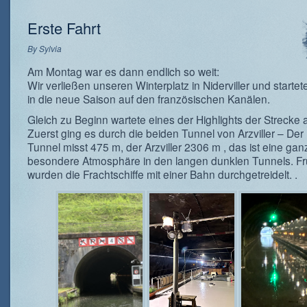
Erste Fahrt
By
Sylvia
Am Montag war es dann endlich so weit:
Wir verließen unseren Winterplatz in Niderviller und starteten
in die neue Saison auf den französischen Kanälen.
Gleich zu Beginn wartete eines der Highlights der Strecke 
Zuerst ging es durch die beiden Tunnel von Arzviller – Der N
Tunnel misst 475 m, der Arzviller 2306 m , das ist eine gan
besondere Atmosphäre in den langen dunklen Tunnels. Fr
wurden die Frachtschiffe mit einer Bahn durchgetreidelt. .