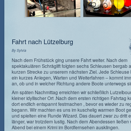
Fahrt nach Lützelburg
By
Sylvia
Nach dem Frühstück ging unsere Fahrt weiter. Nach dem
spektakulären Schräglift folgten sechs Schleusen bergab a
kurzen Strecke zu unserem nächsten Ziel. Jede Schleuse
ein kurzes Anlegen, Warten und Weiterfahren – kommt im
an, ob und in welcher Richtung andere Boote unterwegs si
Am späten Nachmittag erreichten wir schließlich Lutzelbour
kleiner idyllischer Ort .Nach dem ersten richtigen Fahrtag k
dort endlich entspannt festmachen , bevor es wieder zu r
begann. Wir machten es uns im kuschelig warmen Boot ge
und spielten eine Runde Wizard. Das dauert zwar zu dritt 
länger, war trotzdem lustig. Nach dem Abendessen ließen 
Abend bei einem Krimi im Bordfernsehen ausklingen.