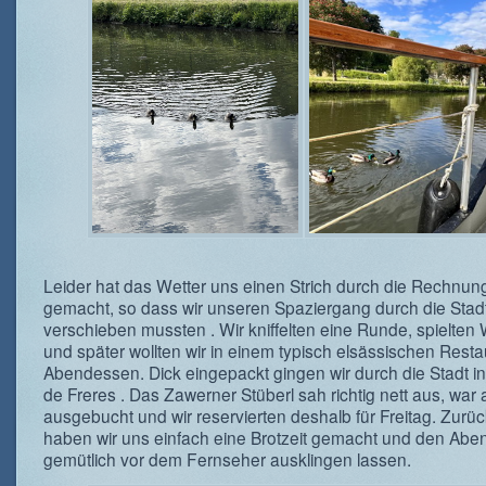
Leider hat das Wetter uns einen Strich durch die Rechnun
gemacht, so dass wir unseren Spaziergang durch die Stad
verschieben mussten . Wir kniffelten eine Runde, spielten
und später wollten wir in einem typisch elsässischen Resta
Abendessen. Dick eingepackt gingen wir durch die Stadt i
de Freres . Das Zawerner Stüberl sah richtig nett aus, war 
ausgebucht und wir reservierten deshalb für Freitag. Zurü
haben wir uns einfach eine Brotzeit gemacht und den Ab
gemütlich vor dem Fernseher ausklingen lassen.