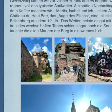
Gleichzeitig kamen wir zur Vlinder zurück und es begann w
regnen, voll das typische Aprilwetter. Am späten Nachmitt
dem Kaffee machten wir – Martin, Isabel und ich – einen 
Château du Haut Barr, das „Auge des Elsass“, eine mittelalt
Felsenburg aus dem 12. Jh.. Das Wetter meinte es gut mit
trotz des wechselhaften Tages schien sogar noch die Son
tauchte die alten Mauern der Burg in ein warmes Licht.