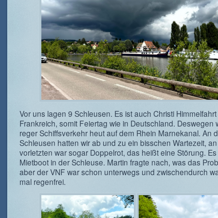
Vor uns lagen 9 Schleusen. Es ist auch Christi Himmelfahrt 
Frankreich, somit Feiertag wie in Deutschland. Deswegen
reger Schiffsverkehr heut auf dem Rhein Marnekanal. An 
Schleusen hatten wir ab und zu ein bisschen Wartezeit, an
vorletzten war sogar Doppelrot, das heißt eine Störung. Es
Mietboot in der Schleuse. Martin fragte nach, was das Prob
aber der VNF war schon unterwegs und zwischendurch wa
mal regenfrei.