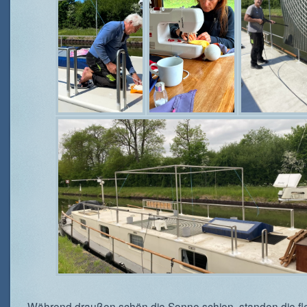
Während draußen schön die Sonne schien, standen die fl