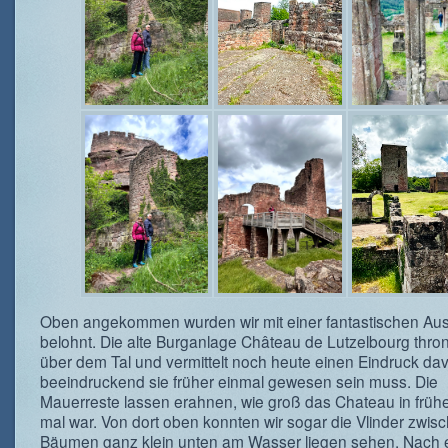
Oben angekommen wurden wir mit einer fantastischen Aus
belohnt. Die alte Burganlage Château de Lutzelbourg thro
über dem Tal und vermittelt noch heute einen Eindruck dav
beeindruckend sie früher einmal gewesen sein muss. Die
Mauerreste lassen erahnen, wie groß das Chateau in frühe
mal war. Von dort oben konnten wir sogar die Vlinder zwis
Bäumen ganz klein unten am Wasser liegen sehen. Nach 