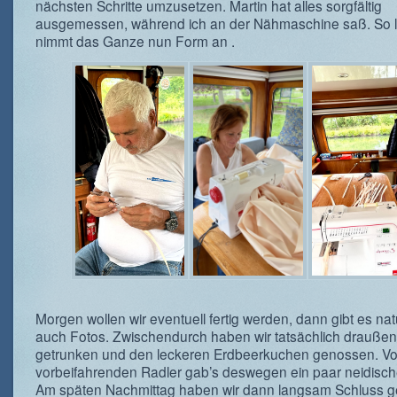
nächsten Schritte umzusetzen. Martin hat alles sorgfältig
ausgemessen, während ich an der Nähmaschine saß. So
nimmt das Ganze nun Form an .
Morgen wollen wir eventuell fertig werden, dann gibt es nat
auch Fotos. Zwischendurch haben wir tatsächlich draußen
getrunken und den leckeren Erdbeerkuchen genossen. V
vorbeifahrenden Radler gab’s deswegen ein paar neidische
Am späten Nachmittag haben wir dann langsam Schluss 