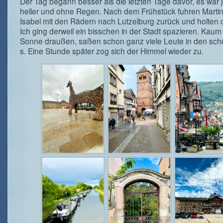
Der Tag begann besser als die letzten Tage davor, es war j
heller und ohne Regen. Nach dem Frühstück fuhren Marti
Isabel mit den Rädern nach Lutzelburg zurück und holten 
Ich ging derweil ein bisschen in der Stadt spazieren. Kaum
Sonne draußen, saßen schon ganz viele Leute in den sc
s. Eine Stunde später zog sich der Himmel wieder zu.