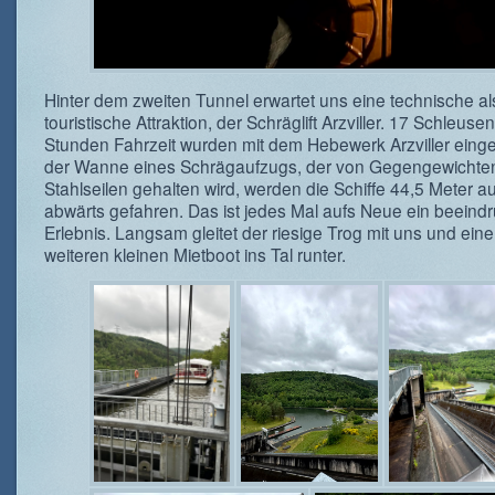
Hinter dem zweiten Tunnel erwartet uns eine technische a
touristische Attraktion, der Schräglift Arzviller. 17 Schleuse
Stunden Fahrzeit wurden mit dem Hebewerk Arzviller einge
der Wanne eines Schrägaufzugs, der von Gegengewichte
Stahlseilen gehalten wird, werden die Schiffe 44,5 Meter au
abwärts gefahren. Das ist jedes Mal aufs Neue ein beein
Erlebnis. Langsam gleitet der riesige Trog mit uns und ein
weiteren kleinen Mietboot ins Tal runter.