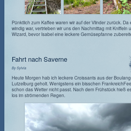
Pünktlich zum Kaffee waren wir auf der Vlinder zurück. Da 
windig war, vertrieben wir uns den Nachmittag mit Kniffeln 
Wizard, bevor Isabel eine leckere Gemüsepfanne zubereit
Fahrt nach Saverne
By
Sylvia
Heute Morgen hab ich leckere Croissants aus der Boulange
Lutzelburg geholt. Wenigstens ein bisschen FrankreichFee
schon das Wetter nicht passt. Nach dem Frühstück hieß e
los im strömenden Regen.