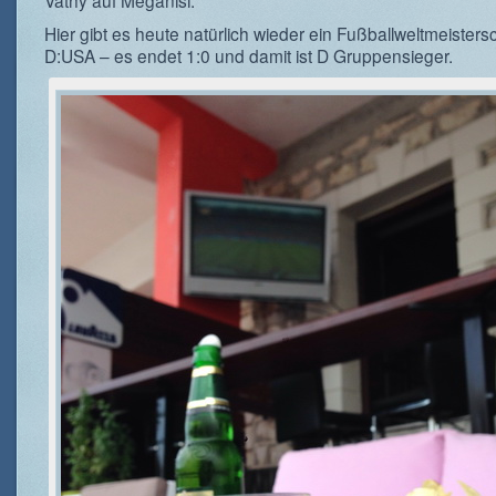
Vathy auf Meganisi.
Hier gibt es heute natürlich wieder ein Fußballweltmeistersc
D:USA – es endet 1:0 und damit ist D Gruppensieger.