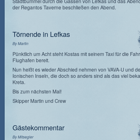
Stadtbummel durch die Gassen von Lefkas und das Aben
der Regantos Taverne beschließen den Abend.
Törnende in Lefkas
By
Martin
Pünktlich um Acht steht Kostas mit seinem Taxi für die Fah
Flughafen bereit.
Nun heißt es wieder Abschied nehmen von VAVA-U und d
Ionischen Inseln, die doch so anders sind als das viel bek
Kreta.
Bis zum nächsten Mal!
Skipper Martin und Crew
Gästekommentar
By
Mitsegler