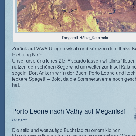
Drogarati-Höhle_Kefalonia
Zurück auf VAVA-U legen wir ab und kreuzen den Ithaka-Ka
Richtung Nord.
Unser ursprüngliches Ziel Fiscardo lassen wir „links“ liege
nutzen den schönen Segelwind um weiter zur Insel Kalam
segeln. Dort Ankern wir in der Bucht Porto Leone und koc
leckere Spagetti – Bolo, da die Sommertaverne noch gesc
hat.
Porto Leone nach Vathy auf Meganissi
By
Martin
Die stille und weitläufige Bucht läd zu einem kleinen