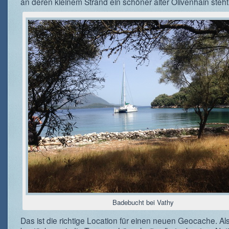
an deren kleinem Strand ein schöner alter Olivenhain steht
Badebucht bei Vathy
Das ist die richtige Location für einen neuen Geocache. Al