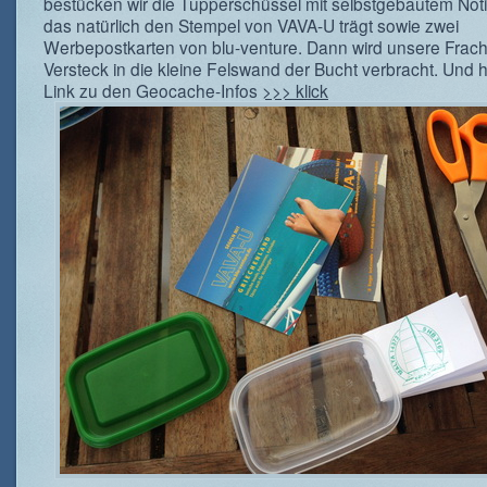
bestücken wir die Tupperschüssel mit selbstgebautem Not
das natürlich den Stempel von VAVA-U trägt sowie zwei
Werbepostkarten von blu-venture. Dann wird unsere Fracht
Versteck in die kleine Felswand der Bucht verbracht. Und h
Link zu den Geocache-Infos
>>> klick