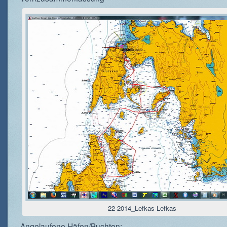
22-2014_Lefkas-Lefkas
Angelaufene Häfen/Buchten: