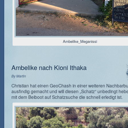
Ambelike_Meganissi
Ambelike nach Kioni Ithaka
By
Martin
Christian hat einen GeoChash in einer weiteren Nachbarb
ausfindig gemacht und will diesen „Schatz“ unbedingt heb
mit dem Beiboot auf Schatzsuche die schnell erledigt ist.