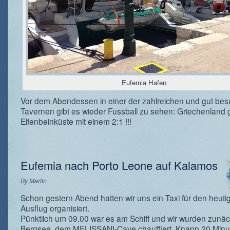
Eufemia Hafen
Vor dem Abendessen in einer der zahlreichen und gut be
Tavernen gibt es wieder Fussball zu sehen: Griechenland
Elfenbeinküste mit einem 2:1 !!!
Eufemia nach Porto Leone auf Kalamos
By
Martin
Schon gestern Abend hatten wir uns ein Taxi für den heuti
Ausflug organisiert.
Pünktlich um 09.00 war es am Schiff und wir wurden zunäc
Bergsee, dem MELISSANI-Cave chauffiert. Knapp 20 Minu