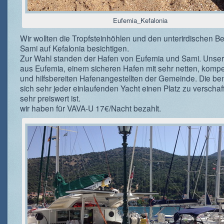
Eufemia_Kefalonia
Wir wollten die Tropfsteinhöhlen und den unterirdischen B
Sami auf Kefalonia besichtigen.
Zur Wahl standen der Hafen von Eufemia und Sami. Unsere
aus Eufemia, einem sicheren Hafen mit sehr netten, komp
und hilfsbereiten Hafenangestellten der Gemeinde. Die b
sich sehr jeder einlaufenden Yacht einen Platz zu verschaf
sehr preiswert ist.
wir haben für VAVA-U 17€/Nacht bezahlt.