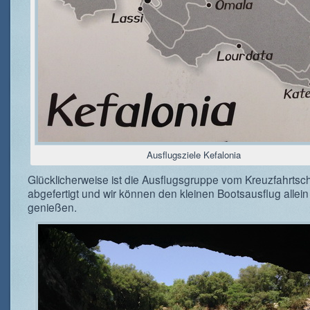
Ausflugsziele Kefalonia
Glücklicherweise ist die Ausflugsgruppe vom Kreuzfahrtsch
abgefertigt und wir können den kleinen Bootsausflug allein
genießen.