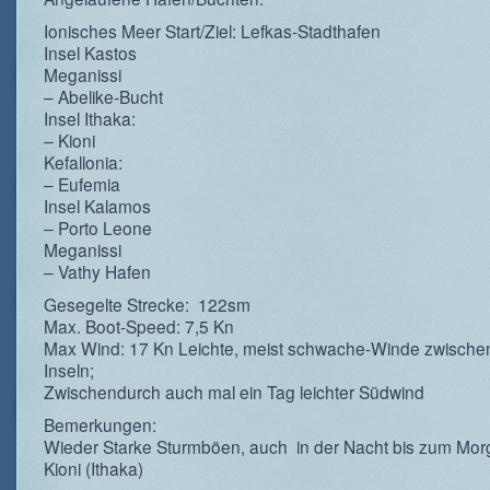
Ionisches Meer Start/Ziel: Lefkas-Stadthafen
Insel Kastos
Meganissi
– Abelike-Bucht
Insel Ithaka:
– Kioni
Kefallonia:
– Eufemia
Insel Kalamos
– Porto Leone
Meganissi
– Vathy Hafen
Gesegelte Strecke: 122sm
Max. Boot-Speed: 7,5 Kn
Max Wind: 17 Kn Leichte, meist schwache-Winde zwische
Inseln;
Zwischendurch auch mal ein Tag leichter Südwind
Bemerkungen:
Wieder Starke Sturmböen, auch in der Nacht bis zum Mor
Kioni (Ithaka)