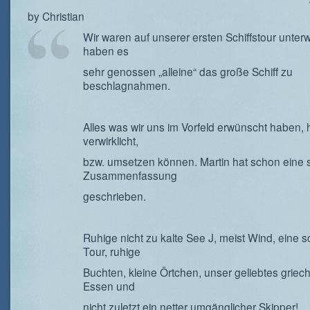
by Christian
Wir waren auf unserer ersten Schiffstour unte
haben es
sehr genossen „alleine“ das große Schiff zu
beschlagnahmen.
Alles was wir uns im Vorfeld erwünscht haben, 
verwirklicht,
bzw. umsetzen können. Martin hat schon eine
Zusammenfassung
geschrieben.
Ruhige nicht zu kalte See J, meist Wind, eine 
Tour, ruhige
Buchten, kleine Örtchen, unser geliebtes griec
Essen und
nicht zuletzt ein netter umgänglicher Skipper!