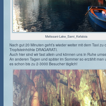
Melissani-Lake_Sami_Kefaloia
Nach gut 20 Minuten geht’s wieder weiter mit dem Taxi zu 
Tropfsteinhöhle DRAGARATI.
Auch hier sind wir fast allein und können uns in Ruhe ums
An anderen Tagen und später im Sommer so erzählt man 
es schon bis zu 2-3000 Besucher täglich!