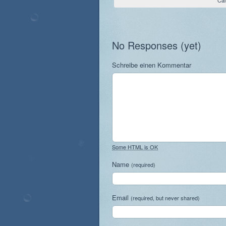
Cai
No Responses (yet)
Schreibe einen Kommentar
Some HTML is OK
Name
(required)
Email
(required, but never shared)