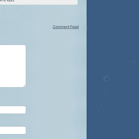
Pi in Kioni
Comment Feed