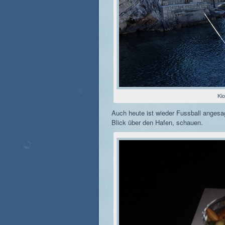
Kio
Auch heute ist wieder Fussball angesag
Blick über den Hafen, schauen.