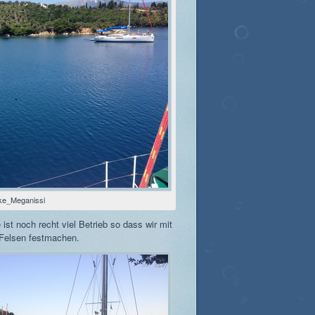
ke_Meganissi
ist noch recht viel Betrieb so dass wir mit
Felsen festmachen.