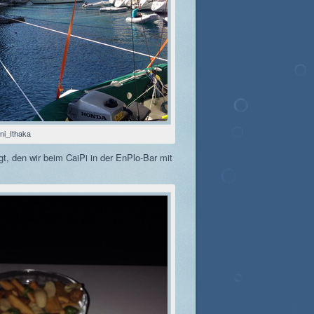
ni_Ithaka
t, den wir beim CaiPi in der EnPlo-Bar mit