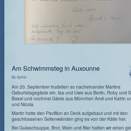
Am Schwimmsteg in Auxounne
By
Sylvia
Am 20. September trudelten so nacheinander Martins
Geburtstagsgäste ein. Isa und Uwe aus Berlin, Roby und 
Basel und nochmal Gäste aus München Andi und Katrin un
und Nicola.
Martin hatte den Pavillion an Deck aufgebaut und mit den
geschlossenen Seitenwänden ging es von der Kälte her.
Bei Gulaschsuppe, Brot, Wein und Bier hatten wir einen g