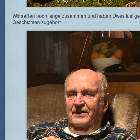
Wir saßen noch lange zusammen und haben Uwes lustig
Geschichten zugehört