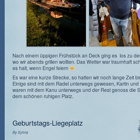
Nach einem üppigen Frühstück an Deck ging es los zu de
wo wir abends grillen wollten. Das Wetter war traumhaft sch
es halt, wenn Engel feiern
Es war eine kurze Strecke, so hatten wir noch lange Zeit b
Einige sind mit dem Radel unterwegs gewesen, Kartin und
waren mit dem Kanu unterwegs und der Rest genoss die 
dem schönen ruhigen Platz.
Geburtstags-Liegeplatz
By
Sylvia