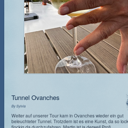
Tunnel Ovanches
By
Sylvia
Weiter auf unserer Tour kam in Ovanches wieder ein gut
beleuchteter Tunnel. Trotzdem ist es eine Kunst, da so loc
flockig da durchzufahren. Martin ist ja derweil Profi.