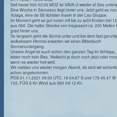
Seit heute früh 03:00 MOZ ist VAVA-U wieder af See unter
Eine Woche in Savusavu liegt hinter uns. Jetzt geht es n
Vulaga, eine de SE-lichsten Inseln in der Lau Gruppe.
Im Moment geht es gut voran mit bis zu acht Knoten bei 1
aus 060. Die halbe Strecke von insgesamt ca. 200 Meilen 
grad hinter uns.
So langsam geht die Sonne unter und bei dem fast ganzt
wolkelosem Himmel erwarten wir einen Bilderbuch
Sonnenuntergang.
Unsere Angel ist auch schon den ganzen Tag im Schlepp,
leider noch kein Biss. Vielleicht ja doch noch jetzt oder mo
wenn es wieder hell wird.
Wir melden uns wieder morgen Abend, da sind wir sicherli
schon angekommen.
POS 01.11.2021 06:00 UTC: 18 04,67 S und 179 45,47 W 
133, FÜG 8 Kn Wind aus 060 mit 12 Kn.