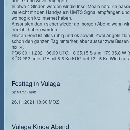
über Grund Suva entgegen.
In etwa 4 Stnden werden wir die Insel Moala nördlich pass
vielleicht mit den Handys ein UMTS Signal empfangen und
womöglich krz Internet haben.
Ansonsten dann sicher wieder ab morgen Abend wenn wir
erreicht haben werden.
Hier an Bord ist alles ruhig und ok soweit. Zwei Angeln zie
schon den ganzen Tag hinterher, aber ausser zwei Bissen 
nix ;-(.
POS 30.11.2021 06:00 UTC: 18 35,15 S und 179 35,8 W (
KÜG 282 unter GE mit 5-6 Kn FÜG bei 12-15 Kn Wind aus
Festtag in Vulaga
By
Martin Ranft
26.11.2021 18:30 MOZ
Vulaga Kinoa Abend