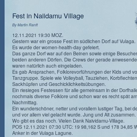
Fest in Naiidamu Village
By
Martin Ranft
12.11.2021 19:30 MOZ.
Gestern war ein grosse Fest im südlichen Dorf auf Vulaga.
Es wurde der women-health-day gefeiert.
Das ganze Dorf war auf den Beinen sowie einige Besuche
beiden anderen Dörfen. Die Crews der gerade anwesend
waren natürlich auch eingeladen.
Es gab Ansprachen, Folklorevorführungen der Kids und vo
Tanzgruppe. Spiele wie Volleyball, Tauziehen, Korbflechte
Sackhüpfen und Geschicklichkeitsübungen.
Ein riesieges Festessen für alle gemeinsam in der Dorfhal
nochmals diverse Folklore und schon war es recht spät a
Nachmittag.
Ein wunderschöner, netter und vorallem lustiger Tag, bei d
und vor allem viel gelacht wurde. Jung und Alt zusammen.
Wo gibt es das noch. Vielen Dank Naividamu-Village.
POS 12.11.2021 07:30 UTC: 19 98,162 S und 178 34,85 W
Anker in der Vulaga Lagune.