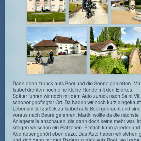
Dann eben zurück aufs Boot und die Sonne genießen. Mar
Isabel drehten noch eine kleine Runde mit den E-bikes.
Später fuhren wir noch mit dem Auto zurück nach Saint Vit.
schöner gepflegter Ort. Da haben wir noch kurz eingekauft
Lebensmittel zurück zu Isabel aufs Boot gebracht und sin
voraus nach Beure gefahren. Martin wollte da die nächste
Anlegestelle anschauen, die dann doch keine mehr war. I
kriegen wir schon ein Plätzchen. Einfach kann ja jeder und 
Abenteuer gehört eben dazu. Das Auto haben wir stehen 
und sind dann mit den Rädern zurück aufs Boot, wo Isabe