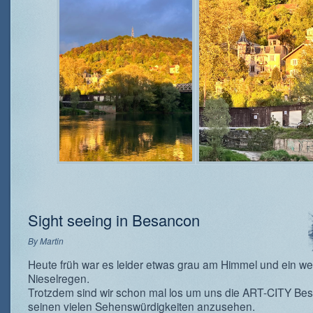
Sight seeing in Besancon
By
Martin
Heute früh war es leider etwas grau am Himmel und ein we
Nieselregen.
Trotzdem sind wir schon mal los um uns die ART-CITY Be
seinen vielen Sehenswürdigkeiten anzusehen.