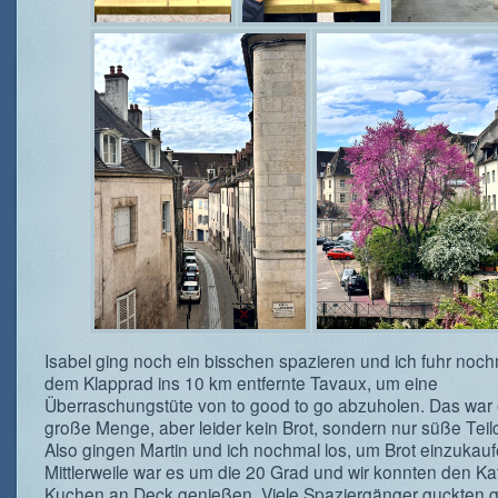
Isabel ging noch ein bisschen spazieren und ich fuhr noch
dem Klapprad ins 10 km entfernte Tavaux, um eine
Überraschungstüte von to good to go abzuholen. Das war 
große Menge, aber leider kein Brot, sondern nur süße Teil
Also gingen Martin und ich nochmal los, um Brot einzukauf
Mittlerweile war es um die 20 Grad und wir konnten den Ka
Kuchen an Deck genießen. Viele Spaziergänger guckten 