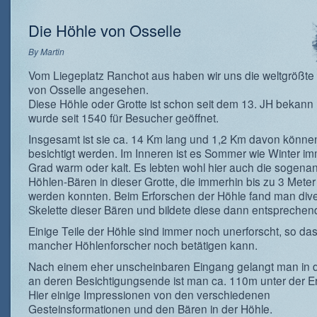
Die Höhle von Osselle
By
Martin
Vom Liegeplatz Ranchot aus haben wir uns die weltgrößte 
von Osselle angesehen.
Diese Höhle oder Grotte ist schon seit dem 13. JH bekann
wurde seit 1540 für Besucher geöffnet.
Insgesamt ist sie ca. 14 Km lang und 1,2 Km davon könne
besichtigt werden. Im Inneren ist es Sommer wie Winter i
Grad warm oder kalt. Es lebten wohl hier auch die sogena
Höhlen-Bären in dieser Grotte, die immerhin bis zu 3 Meter
werden konnten. Beim Erforschen der Höhle fand man div
Skelette dieser Bären und bildete diese dann entsprechen
Einige Teile der Höhle sind immer noch unerforscht, so das
mancher Höhlenforscher noch betätigen kann.
Nach einem eher unscheinbaren Eingang gelangt man in d
an deren Besichtigungsende ist man ca. 110m unter der E
Hier einige Impressionen von den verschiedenen
Gesteinsformationen und den Bären in der Höhle.