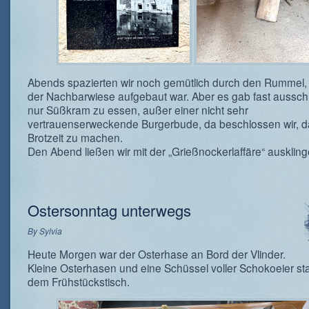
Abends spazierten wir noch gemütlich durch den Rummel, 
der Nachbarwiese aufgebaut war. Aber es gab fast ausschl
nur Süßkram zu essen, außer einer nicht sehr
vertrauenserweckende Burgerbude, da beschlossen wir, 
Brotzeit zu machen.
Den Abend ließen wir mit der „Grießnockerlaffäre“ auskling
Ostersonntag unterwegs
By
Sylvia
Heute Morgen war der Osterhase an Bord der Vlinder.
Kleine Osterhasen und eine Schüssel voller Schokoeier st
dem Frühstückstisch.