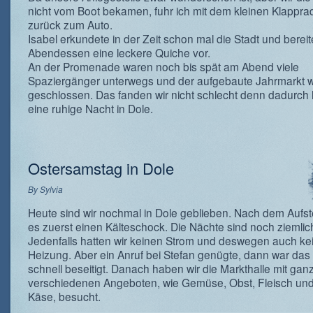
nicht vom Boot bekamen, fuhr ich mit dem kleinen Klappra
zurück zum Auto.
Isabel erkundete in der Zeit schon mal die Stadt und bereit
Abendessen eine leckere Quiche vor.
An der Promenade waren noch bis spät am Abend viele
Spaziergänger unterwegs und der aufgebaute Jahrmarkt 
geschlossen. Das fanden wir nicht schlecht denn dadurch 
eine ruhige Nacht in Dole.
Ostersamstag in Dole
By
Sylvia
Heute sind wir nochmal in Dole geblieben. Nach dem Aufs
es zuerst einen Kälteschock. Die Nächte sind noch ziemlich
Jedenfalls hatten wir keinen Strom und deswegen auch ke
Heizung. Aber ein Anruf bei Stefan genügte, dann war das
schnell beseitigt. Danach haben wir die Markthalle mit ganz
verschiedenen Angeboten, wie Gemüse, Obst, Fleisch und
Käse, besucht.