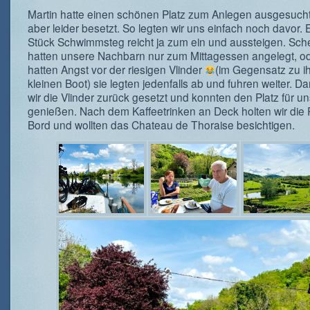
Martin hatte einen schönen Platz zum Anlegen ausgesucht
aber leider besetzt. So legten wir uns einfach noch davor. E
Stück Schwimmsteg reicht ja zum ein und aussteigen. Sch
hatten unsere Nachbarn nur zum Mittagessen angelegt, od
hatten Angst vor der riesigen Vlinder
(im Gegensatz zu i
kleinen Boot) sie legten jedenfalls ab und fuhren weiter. 
wir die Vlinder zurück gesetzt und konnten den Platz für un
genießen. Nach dem Kaffeetrinken an Deck holten wir die
Bord und wollten das Chateau de Thoraise besichtigen.