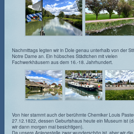
Nachmittags legten wir in Dole genau unterhalb von der Sti
Notre Dame an. Ein hübsches Städtchen mit vielen
Fachwerkhäusern aus dem 16.-18. Jahrhundert.
Von hier stammt auch der berühmte Chemiker Louis Pasteu
27.12.1822, dessen Geburtshaus heute ein Museum ist (d
wir dann morgen mal besichtigen).
Da unsere Anlegestelle zwar wunderschön ist, aber wir die