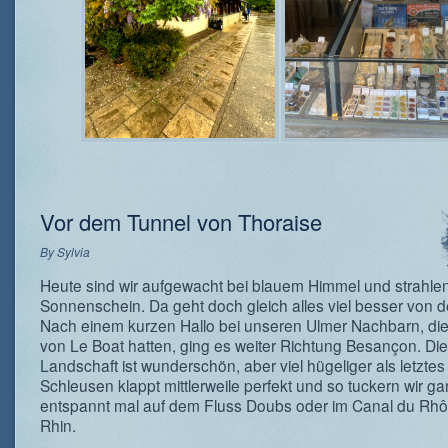
Vor dem Tunnel von Thoraise
By
Sylvia
Heute sind wir aufgewacht bei blauem Himmel und strahl
Sonnenschein. Da geht doch gleich alles viel besser von 
Nach einem kurzen Hallo bei unseren Ulmer Nachbarn, die
von Le Boat hatten, ging es weiter Richtung Besançon. Die
Landschaft ist wunderschön, aber viel hügeliger als letztes
Schleusen klappt mittlerweile perfekt und so tuckern wir g
entspannt mal auf dem Fluss Doubs oder im Canal du Rh
Rhin.