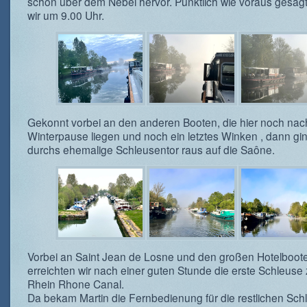
schon über dem Nebel hervor. Pünktlich wie voraus gesagt
wir um 9.00 Uhr.
Gekonnt vorbei an den anderen Booten, die hier noch nac
Winterpause liegen und noch ein letztes Winken , dann gi
durchs ehemalige Schleusentor raus auf die Saône.
Vorbei an Saint Jean de Losne und den großen Hotelboot
erreichten wir nach einer guten Stunde die erste Schleuse
Rhein Rhone Canal.
Da bekam Martin die Fernbedienung für die restlichen Sch