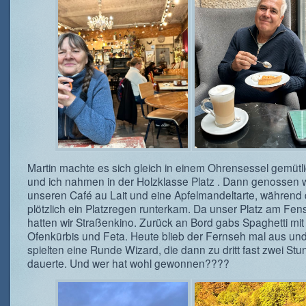
Martin machte es sich gleich in einem Ohrensessel gemütli
und ich nahmen in der Holzklasse Platz . Dann genossen w
unseren Café au Lait und eine Apfelmandeltarte, während
plötzlich ein Platzregen runterkam. Da unser Platz am Fens
hatten wir Straßenkino. Zurück an Bord gabs Spaghetti mit
Ofenkürbis und Feta. Heute blieb der Fernseh mal aus und
spielten eine Runde Wizard, die dann zu dritt fast zwei St
dauerte. Und wer hat wohl gewonnen????