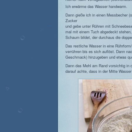
Ich erwärme das Wasser handwarm.
Dann gieße ich in einen Messbecher (o.
Zucker
und gebe unter Rühren mit Schneebese
mal mit einem Tuch abgedeckt stehen, bi
Schaum bildet, der durchaus die doppe
Das restliche Wasser in eine Rührform
verrühren bis es sich auflöst. Dann na
Geschmack) hinzugeben und etwas que
Dann das Mehl am Rand vorsichtig in 
darauf achte, dass in der Mitte Wasser 