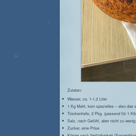
Zutaten:
Wasser, ca. 1-1,2 Liter
1 Kg Mehl, kein spezielles – also da
Trockenhefe, 2 Pkg. (passend für 1 Kil
Salz, nach Gefühl, aber nicht zu wenig
Zucker, eine Prise
Körner nach Verfügbarkeit (Sonnenblum