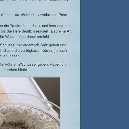
ä.) ca. 100-150ml ab, verrühre die Prise
n die Trockenhefe dazu, und lass das erst
s die Hefe deutlich reagiert, also eine Art
lte Wasserhöhe dabei erreicht.
/Schüssel mit ordentlich Salz geben und
ch Gusto die verfügbaren Körner (je nach
llen lassen.
die Rührform/Schüssel geben, wobei ich
zu stehen bleibt.