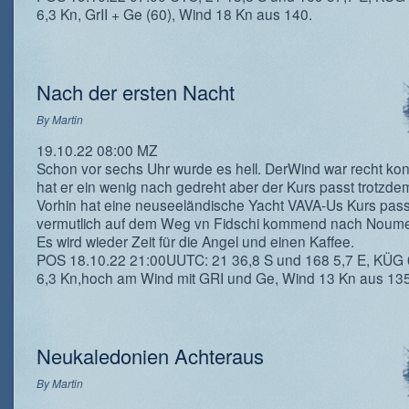
6,3 Kn, GrII + Ge (60), Wind 18 Kn aus 140.
Nach der ersten Nacht
By
Martin
19.10.22 08:00 MZ
Schon vor sechs Uhr wurde es hell. DerWind war recht kon
hat er ein wenig nach gedreht aber der Kurs passt trotzde
Vorhin hat eine neuseeländische Yacht VAVA-Us Kurs passi
vermutlich auf dem Weg vn Fidschi kommend nach Noum
Es wird wieder Zeit für die Angel und einen Kaffee.
POS 18.10.22 21:00UUTC: 21 36,8 S und 168 5,7 E, KÜG
6,3 Kn,hoch am Wind mit GRI und Ge, Wind 13 Kn aus 135
Neukaledonien Achteraus
By
Martin