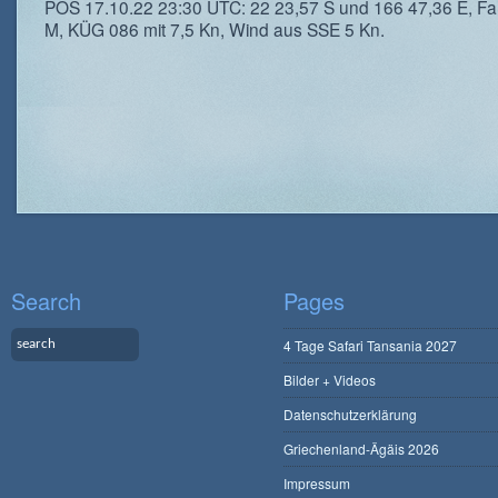
POS 17.10.22 23:30 UTC: 22 23,57 S und 166 47,36 E, Fah
M, KÜG 086 mit 7,5 Kn, Wind aus SSE 5 Kn.
Search
Pages
4 Tage Safari Tansania 2027
Bilder + Videos
Datenschutzerklärung
Griechenland-Ägäis 2026
Impressum