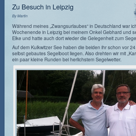
Zu Besuch in Leipzig
By
Martin
Während meines „Zwangsurlaubes“ in Deutschland war ich
Wochenende in Leipzig bei meinem Onkel Gebhard und se
Elke und hatte auch dort wieder die Gelegenheit zum Sege
Auf dem Kulkwitzer See haben die beiden ihr schon vor 24
selbst gebautes Segelboot liegen. Also drehten wir mit „Ka
ein paar kleine Runden bei herlichstem Segelwetter.