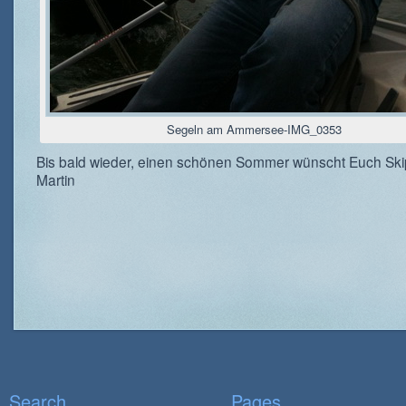
Segeln am Ammersee-IMG_0353
Bis bald wieder, einen schönen Sommer wünscht Euch Ski
Martin
Search
Pages