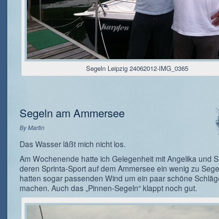
Segeln Leipzig 24062012-IMG_0365
Segeln am Ammersee
By
Martin
Das Wasser läßt mich nicht los.
Am Wochenende hatte ich Gelegenheit mit Angelika und S
deren Sprinta-Sport auf dem Ammersee ein wenig zu Segel
hatten sogar passenden Wind um ein paar schöne Schläg
machen. Auch das „Pinnen-Segeln“ klappt noch gut.