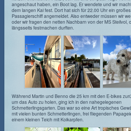
angeschaut haben, ein Boot lag. Er wendete und wir mach
dem langen Kai fest. Dort hat sich für 22.00 Uhr ein großes
Passagierschiff angemeldet. Also entweder müssen wir wei
oder wir fragen den netten Nachbarn von der MS Steilvol, o
längsseits festmachen durften.
Während Martin und Benno die 25 km mit den E-bikes zur
um das Auto zu holen, ging ich in den nahegelegenen
Schmetterlingsgarten. Das war so eine Art tropisches Ge
mit vielen bunten Schmetterlingen, frei fliegenden Papage
einem kleinen Teich mit Koikarpfen.