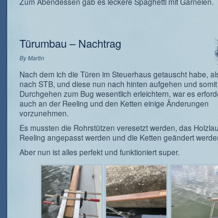
Zum Abendessen gab es leckere Spaghetti mit Garnelen.
Türumbau – Nachtrag
By
Martin
Nach dem ich die Türen im Steuerhaus getauscht habe, a
nach STB, und diese nun nach hinten aufgehen und somit
Durchgehen zum Bug wesentlich erleichtern, war es erforde
auch an der Reeling und den Ketten einige Änderungen
vorzunehmen.
Es mussten die Rohrstützen veresetzt werden, das Holzlau
Reeling angepasst werden und die Ketten geändert werde
Aber nun ist alles perfekt und funktioniert super.