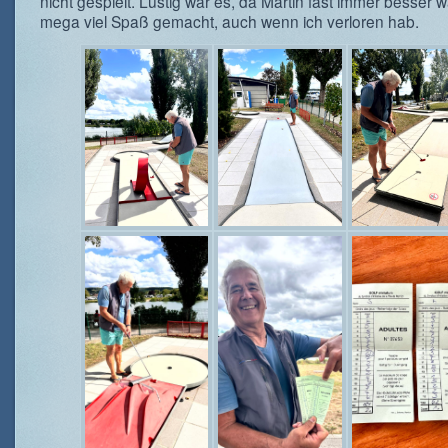
nicht gespielt. Lustig war es, da Martin fast immer besser w
mega viel Spaß gemacht, auch wenn ich verloren hab.