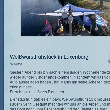
Weißwurstfrühstück in Luxenburg
By
Sylvia
Gestern Abend bin ich nach einem langen Wochenende 
wieder auf der Vlinder angekommen. Nachdem wir das vol
Auto ausgeladen haben , hat Martin mir seine Arbeiten geze
erledigt hatte.
Er ist halt ein fleißiges Bienchen.
Dienstag früh gab es ein bayr. Weißwurstfrühstück mit Bre
süßem Senf. Gestärkt machten wir uns an die Arbeit und 
das Boot noch vom Blütenstaub und den Blättern sauber.