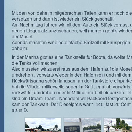
Mit den von daheim mitgebrachten Teilen kann er noch die
versetzen und dann ist wieder ein Stück geschafft.
Am Nachmittag fuhren wir mit dem Auto ein Stück voraus,
neuen Liegeplatz anzuschauen, weil morgen geht’s wieder 
der Mosel.
Abends machten wir eine einfache Brotzeit mit knusprigen 
daheim.
In der Marina gibt es eine Tankstelle für Boote, da wollte M
die Tanks voll machen.
Also mussten wir zuerst raus aus dem Hafen auf die Mosel
umdrehen , vorwärts wieder in den Hafen rein und mit dem
Rückwärtsgang schön langsam an der Tankstelle einparke
hat die Vlinder mittlerweile super im Griff , egal ob vorwärts
rückwärts, umdrehen oder in Millimeterarbeit einparken. Di
sind ein Dream Team . Nachdem wir Backbord festgemach
kam der Tankwart. Der Dieselpreis war 1.44€, fast 20 Cent
als in D.