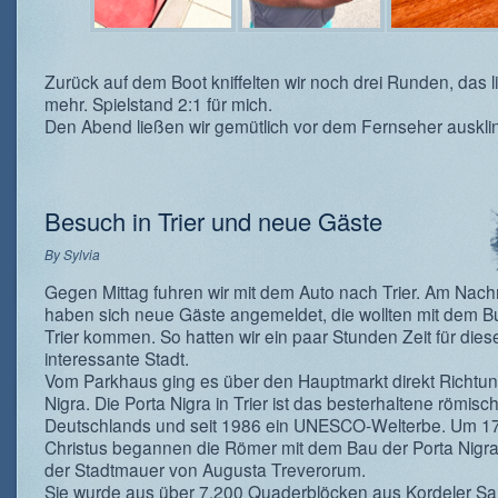
Zurück auf dem Boot kniffelten wir noch drei Runden, das li
mehr. Spielstand 2:1 für mich.
Den Abend ließen wir gemütlich vor dem Fernseher auskl
Besuch in Trier und neue Gäste
By
Sylvia
Gegen Mittag fuhren wir mit dem Auto nach Trier. Am Nach
haben sich neue Gäste angemeldet, die wollten mit dem 
Trier kommen. So hatten wir ein paar Stunden Zeit für diese 
interessante Stadt.
Vom Parkhaus ging es über den Hauptmarkt direkt Richtun
Nigra. Die Porta Nigra in Trier ist das besterhaltene römisc
Deutschlands und seit 1986 ein UNESCO-Welterbe. Um 1
Christus begannen die Römer mit dem Bau der Porta Nigra 
der Stadtmauer von Augusta Treverorum.
Sie wurde aus über 7.200 Quaderblöcken aus Kordeler Sa