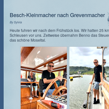
Besch-Kleinmacher nach Grevenmacher
By
Sylvia
Heute fuhren wir nach dem Frühstück los. Wir hatten 25 k
Schleusen vor uns. Zeitweise übernahm Benno das Steue
das schöne Moseltal.