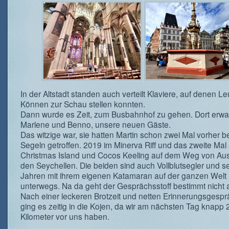
In der Altstadt standen auch verteilt Klaviere, auf denen Leu
Können zur Schau stellen konnten.
Dann wurde es Zeit, zum Busbahnhof zu gehen. Dort erwar
Marlene und Benno, unsere neuen Gäste.
Das witzige war, sie hatten Martin schon zwei Mal vorher b
Segeln getroffen. 2019 im Minerva Riff und das zweite Mal 
Christmas Island und Cocos Keeling auf dem Weg von Aust
den Seychellen. Die beiden sind auch Vollblutsegler und se
Jahren mit ihrem eigenen Katamaran auf der ganzen Welt
unterwegs. Na da geht der Gesprächsstoff bestimmt nicht 
Nach einer leckeren Brotzeit und netten Erinnerungsgesp
ging es zeitig in die Kojen, da wir am nächsten Tag knapp 
Kilometer vor uns haben.