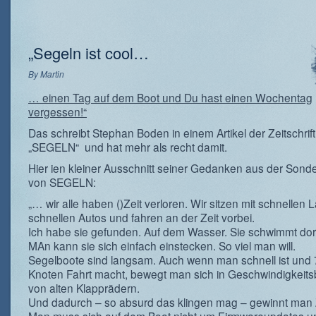
„Segeln ist cool…
By
Martin
… einen Tag auf dem Boot und Du hast einen Wochentag
vergessen!“
Das schreibt Stephan Boden in einem Artikel der Zeitschrift
„SEGELN“ und hat mehr als recht damit.
Hier ien kleiner Ausschnitt seiner Gedanken aus der Son
von SEGELN:
„… wir alle haben ()Zeit verloren. Wir sitzen mit schnellen 
schnellen Autos und fahren an der Zeit vorbei.
Ich habe sie gefunden. Auf dem Wasser. Sie schwimmt dor
MAn kann sie sich einfach einstecken. So viel man will.
Segelboote sind langsam. Auch wenn man schnell ist und 
Knoten Fahrt macht, bewegt man sich in Geschwindigkeit
von alten Klapprädern.
Und dadurch – so absurd das klingen mag – gewinnt man Z