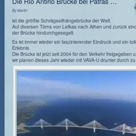
Die Rio Antirio Brücke bei Patras …
By
Martin
ist die größte Schrägseilhängebrücke der Welt.
Auf diversen Törns von Lefkas nach Athen und zurück sind
der Brücke hindurchgesegelt.
Es ist immer wieder ein faszinierender Eindruck und ein tol
Erlebnis.
Die Brücke ist jetzt seit 2004 für den Verkehr freigegeben
wir planen dieses Jahr wieder mit VAVA-U drunter durch zu