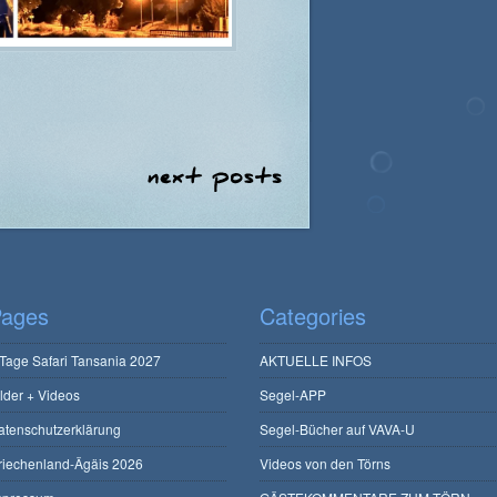
ages
Categories
 Tage Safari Tansania 2027
AKTUELLE INFOS
ilder + Videos
Segel-APP
atenschutzerklärung
Segel-Bücher auf VAVA-U
riechenland-Ägäis 2026
Videos von den Törns