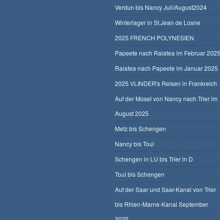
Verdun bis Nancy Juli/August2024
Winterlager in St.Jean de Losne
2025 FRENCH POLYNESIEN
Papeete nach Raiatea im Februar 202
Raiatea nach Papeete im Januar 2025
2025 VLINDER's Reisen in Frankreich
Auf der Mosel von Nancy nach Trier im
August 2025
Metz bis Schengen
Nancy bis Toul
Schengen in LU bis Trier in D
Toul bis Schengen
Auf der Saar und Saar-Kanal von Trier
bis Rhien-Marne-Kanal September
2025