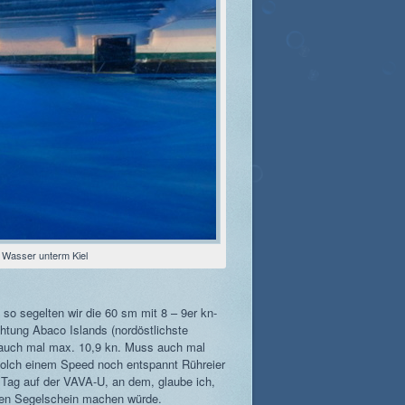
 Wasser unterm Kiel
so segelten wir die 60 sm mit 8 – 9er kn-
htung Abaco Islands (nordöstlichste
 auch mal max. 10,9 kn. Muss auch mal
solch einem Speed noch entspannt Rühreier
in Tag auf der VAVA-U, an dem, glaube ich,
einen Segelschein machen würde.