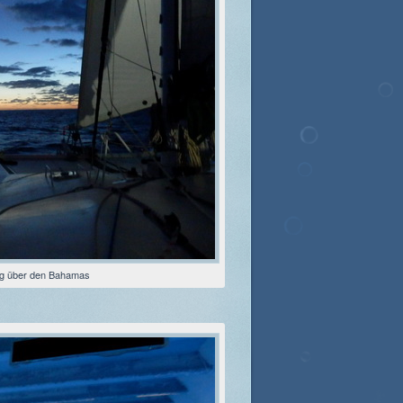
g über den Bahamas