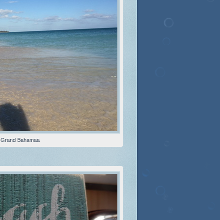
f Grand Bahamaa