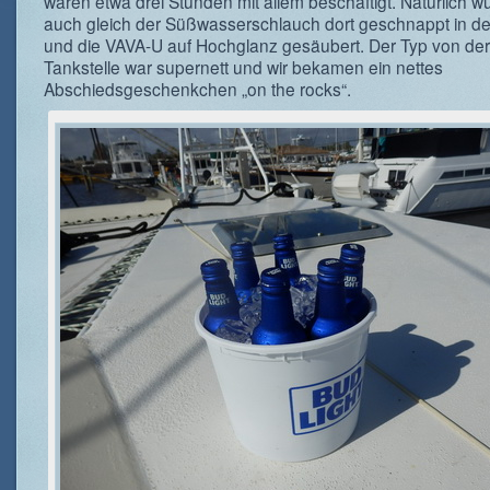
waren etwa drei Stunden mit allem beschäftigt. Natürlich w
auch gleich der Süßwasserschlauch dort geschnappt in de
und die VAVA-U auf Hochglanz gesäubert. Der Typ von der
Tankstelle war supernett und wir bekamen ein nettes
Abschiedsgeschenkchen „on the rocks“.