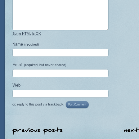
Some HTML is OK
Name
(required)
Email
(required, but never shared)
Web
or, reply to this post via
trackback
.