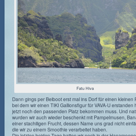
Fatu Hiva
Dann gings per Beiboot erst mal ins Dorf für einen kleine
bei dem wir einen TIKI Gallionsfigur für VAVA-U erstanden 
jetzt noch den passenden Platz bekommen muss. Und natü
wurden wir auch wieder beschenkt mit Pampelmusen, Ba
einer stachiligen Frucht, dessen Name uns grad nicht einfä
die wir zu einem Smoothie verarbeitet haben.
Die letzten beiden Tage hatten wir noch in der Hanamoen