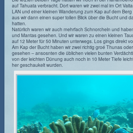
auf Tahuata verbracht. Dort waren wir zwei mal im Ort Vait
LAN und einer kleinen Wanderung zum Kap auf dem Berg
aus wir dann einen super tollen Blick über die Bucht und 
hatten.
Natürlich waren wir auch mehrfach Schnorcheln und hab
und Mantas gesehen. Und wir waren zu einen kleinen Ta
auf 12 Meter für 50 Minuten unterwegs. Los gings direkt v
Am Kap der Bucht haben wir zwei richtig groé Thunas ode
gesehen – ansosnten die üblichen vielen bunten Verdächti
von der leichten Dünung auch noch in 10 Meter Tiefe leich
her geschaukelt wurden.