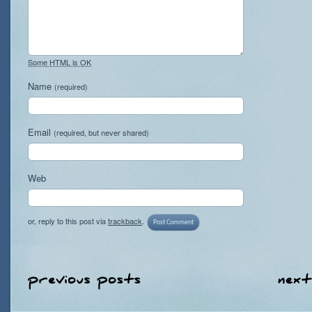
Some HTML is OK
Name
(required)
Email
(required, but never shared)
Web
or, reply to this post via
trackback
.