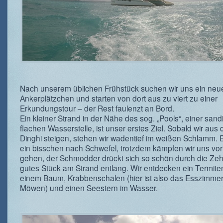
Nach unserem üblichen Frühstück suchen wir uns ein neu
Ankerplätzchen und starten von dort aus zu viert zu einer
Erkundungstour – der Rest faulenzt an Bord.
Ein kleiner Strand in der Nähe des sog. „Pools“, einer sand
flachen Wasserstelle, ist unser erstes Ziel. Sobald wir aus
Dinghi steigen, stehen wir wadentief im weißen Schlamm. E
ein bisschen nach Schwefel, trotzdem kämpfen wir uns vo
gehen, der Schmodder drückt sich so schön durch die Zeh
gutes Stück am Strand entlang. Wir entdecken ein Termite
einem Baum, Krabbenschalen (hier ist also das Esszimmer
Möwen) und einen Seestern im Wasser.