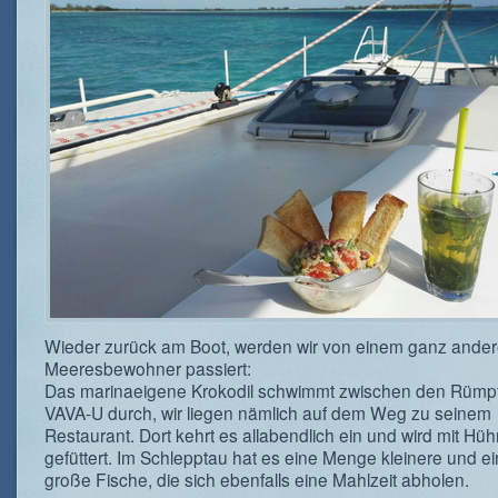
Wieder zurück am Boot, werden wir von einem ganz ande
Meeresbewohner passiert:
Das marinaeigene Krokodil schwimmt zwischen den Rümp
VAVA-U durch, wir liegen nämlich auf dem Weg zu seinem
Restaurant. Dort kehrt es allabendlich ein und wird mit Hü
gefüttert. Im Schlepptau hat es eine Menge kleinere und ei
große Fische, die sich ebenfalls eine Mahlzeit abholen.