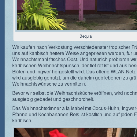
Bequia
Wir kaufen nach Verkostung verschiedenster tropischer Frü
uns auf karibisch heitere Weise angepriesen werden, für u
Weihnachtsmahl frisches Obst. Und natürlich probieren wi
karibischen Weihnachtspunsch, der tief rot ist und aus be
Blüten und Ingwer hergestellt wird. Das offene WLAN-Netz 
wird ausgiebig genutzt, um die daheim gebliebenen zu gr
Weihnachtswünsche zu vermitteln.
Bevor wir selbst die Weihnachtsküche eröffnen, wird noch
ausgiebig gebadet und geschnorchelt.
Das Weihnachtsdinner a la Isabel mit Cocus-Huhn, Ingwe
Pfanne und Kochbananen Reis ist köstlich und auf jeden Fa
karibisch.