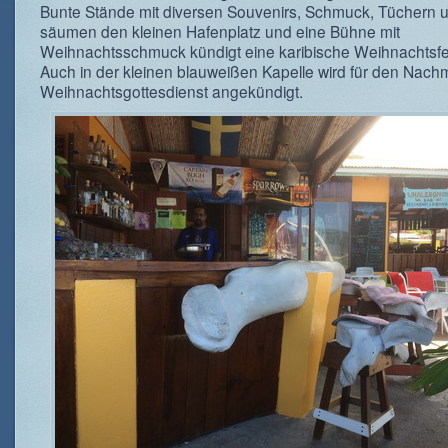
Bunte Stände mit diversen Souvenirs, Schmuck, Tüchern 
säumen den kleinen Hafenplatz und eine Bühne mit
Weihnachtsschmuck kündigt eine karibische Weihnachtsfe
Auch in der kleinen blauweißen Kapelle wird für den Nachm
Weihnachtsgottesdienst angekündigt.