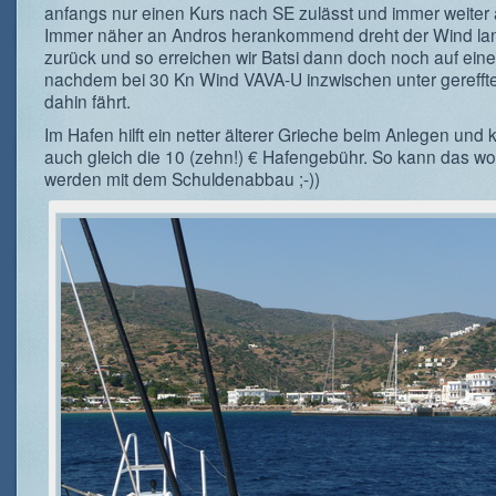
anfangs nur einen Kurs nach SE zulässt und immer weiter a
Immer näher an Andros herankommend dreht der Wind l
zurück und so erreichen wir Batsi dann doch noch auf ein
nachdem bei 30 Kn Wind VAVA-U inzwischen unter gerefft
dahin fährt.
Im Hafen hilft ein netter älterer Grieche beim Anlegen und k
auch gleich die 10 (zehn!) € Hafengebühr. So kann das wo
werden mit dem Schuldenabbau ;-))