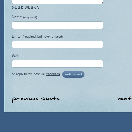
Some HTML is OK
Name
(required)
Email
(required, but never shared)
Web
or, reply to this post via
trackback
.