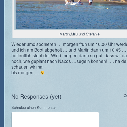
Martin,Milu und Stefanie
Wieder umdisponieren … morgen früh um 10.00 Uhr werde
und ich am Boot abgeholt … und Martin dann um 10.45 …
hoffentlich steht der Wind morgen dann so gut, dass wir d
noch, wie geplant nach Naxos …segeln können! …. na d
schauen wir mal
bis morgen …
No Responses (yet)
C
Schreibe einen Kommentar