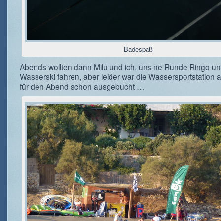
Badespaß
Abends wollten dann Milu und ich, uns ne Runde Ringo un
Wasserski fahren, aber leider war die Wassersportstation 
für den Abend schon ausgebucht …