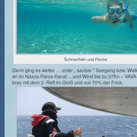
Schnorcheln und Fische
Dann ging es weiter … unter „ sauber “ Seegang bzw. Wel
an im Naxos-Paros-Kanal… und Wind bis zu 37Kn – VAVA-
brav mit dem 2. Reff im Groß und nur 70% der Fock.