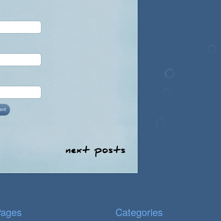
ages
Categories