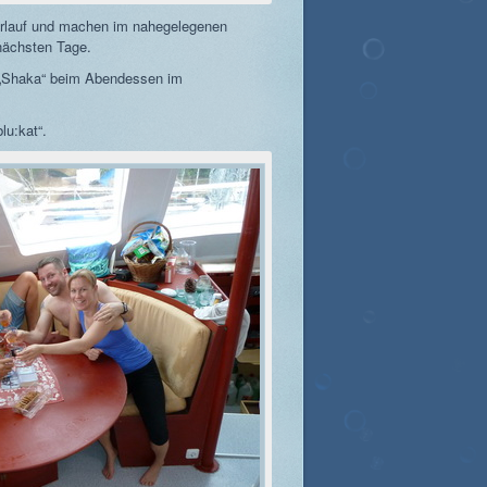
erlauf und machen im nahegelegenen
nächsten Tage.
 „Shaka“ beim Abendessen im
lu:kat“.