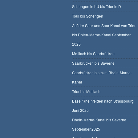
Schengen in LU bis Trier in D
Toul bis Schengen
Auf der Saar und Saar-Kanal von Trier
bis Rhien-Marne-Kanal September
2025
Mettlach bis Saarbrücken
Saarbrücken bis Saverne
Saarbrücken bis zum Rhein-Marne-
Kanal
Trier bis Mettlach
Basel/Rheinfelden nach Strassbourg
Juni 2025
Rhein-Marne-Kanal bis Saverne
September 2025