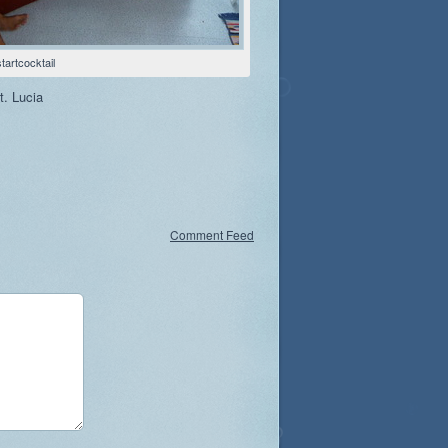
tartcocktail
. Lucia
Comment Feed