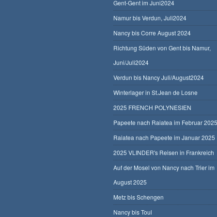
Gent-Gent im Juni2024
Namur bis Verdun, Juli2024
Nancy bis Corre August 2024
Richtung Süden von Gent bis Namur,
Juni/Juli2024
Verdun bis Nancy Juli/August2024
Winterlager in St.Jean de Losne
2025 FRENCH POLYNESIEN
Papeete nach Raiatea im Februar 202
Raiatea nach Papeete im Januar 2025
2025 VLINDER's Reisen in Frankreich
Auf der Mosel von Nancy nach Trier im
August 2025
Metz bis Schengen
Nancy bis Toul