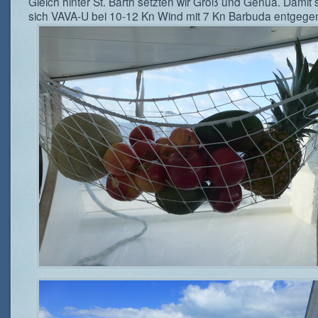
Gleich hinter St. Barth setzten wir Groß und Genua. Damit 
sich VAVA-U bei 10-12 Kn Wind mit 7 Kn Barbuda entgege