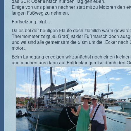
das SUP. Oder einfach nur den Tag genießen.
Einige von uns planen nachher statt mit zu Motoren den e
langen Fußweg zu nehmen.
Fortsetzung folgt….
Da es bei der heutigen Flaute doch ziemlich warm geworde
Thermometer zeigt 35 Grad) ist der Fußmarsch doch ausge
und wir sind alle gemeinsam die 5 sm um die „Ecke“ nach 
motort.
Beim Landgang erledigen wir zunächst noch einen kleinen
und machen uns dann auf Entdeckungsreise durch den Or