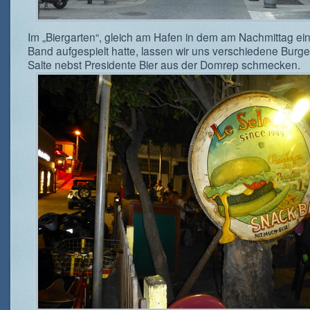
Im „Biergarten“, gleich am Hafen in dem am Nachmittag ei
Band aufgespielt hatte, lassen wir uns verschiedene Burg
Salte nebst Presidente Bier aus der Domrep schmecken.