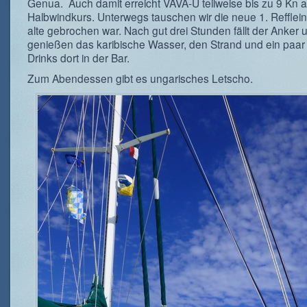
Genua. Auch damit erreicht VAVA-U teilweise bis zu 9 Kn a
Halbwindkurs. Unterwegs tauschen wir die neue 1. Reffleine
alte gebrochen war. Nach gut drei Stunden fällt der Anker 
genießen das karibische Wasser, den Strand und ein paar
Drinks dort in der Bar.
Zum Abendessen gibt es ungarisches Letscho.