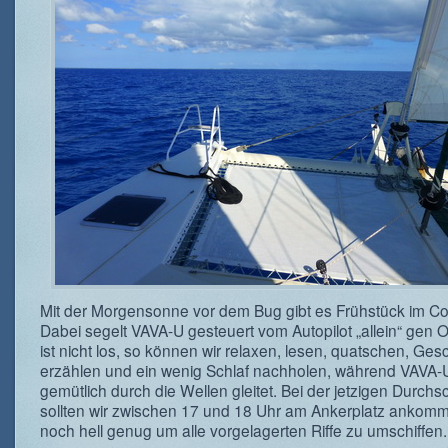
Mit der Morgensonne vor dem Bug gibt es Frühstück im Co
Dabei segelt VAVA-U gesteuert vom Autopilot „allein“ gen O
ist nicht los, so können wir relaxen, lesen, quatschen, Ges
erzählen und ein wenig Schlaf nachholen, während VAVA-U
gemütlich durch die Wellen gleitet. Bei der jetzigen Durchsc
sollten wir zwischen 17 und 18 Uhr am Ankerplatz ankomm
noch hell genug um alle vorgelagerten Riffe zu umschiffen.