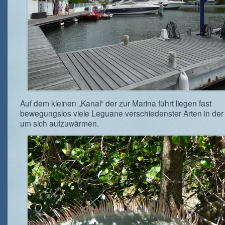
Auf dem kleinen „Kanal“ der zur Marina führt liegen fast
bewegungslos viele Leguane verschiedenster Arten in de
um sich aufzuwärmen.