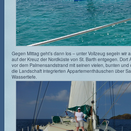
Gegen Mittag geht’s dann los – unter Vollzeug segeln wir
auf der Kreuz der Nordküste von St. Barth entgegen. Dort 
vor dem Palmensandstrand mit seinen vielen, bunten und 
die Landschaft integrierten Appartementhäuschen über S
Wassertiefe.