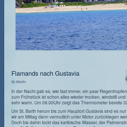
Flamands nach Gustavia
By
Martin
In der Nacht gab es, wie fast immer, ein paar Regentropfen
zum Frühstück ist schon alles wieder trocken, windstill und
sehr warm. Um 09.00Uhr zeigt das Thermometer bereits 3
Um St. Barth herum bis zum Hauptort Gustavia sind es nur 
wir am Mittag dann vermutlich unter Motor zurücklegen we
Doch bis dahin lockt das karibische Wasser, der Palmenst