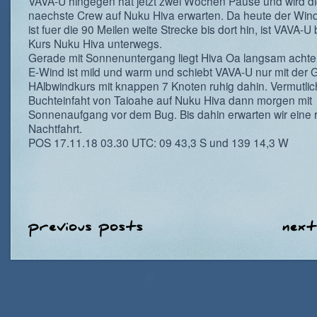
VAVA-U hingegen hat jetzt zwei Wochen Pause und wird d
naechste Crew auf Nuku Hiva erwarten. Da heute der Win
ist fuer die 90 Meilen weite Strecke bis dort hin, ist VAVA-U 
Kurs Nuku Hiva unterwegs.
Gerade mit Sonnenuntergang liegt Hiva Oa langsam achte
E-Wind ist mild und warm und schiebt VAVA-U nur mit der 
HAlbwindkurs mit knappen 7 Knoten ruhig dahin. Vermutlich 
Buchteinfaht von Taioahe auf Nuku Hiva dann morgen mit
Sonnenaufgang vor dem Bug. Bis dahin erwarten wir eine 
Nachtfahrt.
POS 17.11.18 03.30 UTC: 09 43,3 S und 139 14,3 W