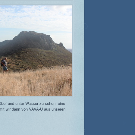
 über und unter Wasser zu sehen, eine
amit wir dann von VAVA-U aus unseren