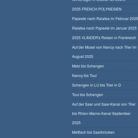
2025 FRENCH POLYNESIEN
Papeete nach Raiatea im Februar 202
Raiatea nach Papeete im Januar 2025
2025 VLINDER's Reisen in Frankreich
Auf der Mosel von Nancy nach Trier im
August 2025
Metz bis Schengen
Nancy bis Toul
Schengen in LU bis Trier in D
Toul bis Schengen
Auf der Saar und Saar-Kanal von Trier
bis Rhien-Marne-Kanal September
2025
Mettlach bis Saarbrücken