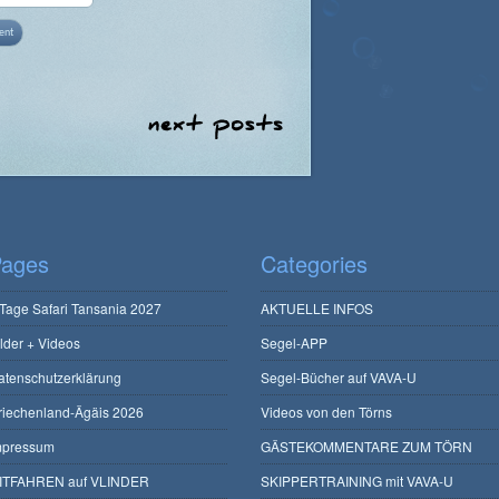
ages
Categories
 Tage Safari Tansania 2027
AKTUELLE INFOS
ilder + Videos
Segel-APP
atenschutzerklärung
Segel-Bücher auf VAVA-U
riechenland-Ägäis 2026
Videos von den Törns
mpressum
GÄSTEKOMMENTARE ZUM TÖRN
ITFAHREN auf VLINDER
SKIPPERTRAINING mit VAVA-U