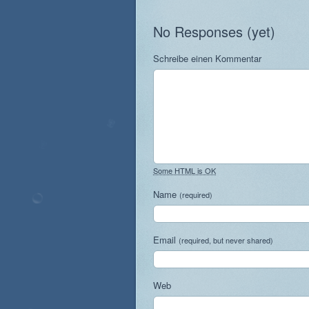
No Responses (yet)
Schreibe einen Kommentar
Some HTML is OK
Name
(required)
Email
(required, but never shared)
Web