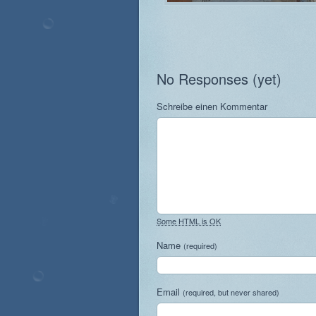
No Responses (yet)
Schreibe einen Kommentar
Some HTML is OK
Name
(required)
Email
(required, but never shared)