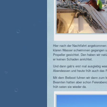
Hier nach der Nachtfahrt angekommen s
klaren Wasser schwimmen gegangen u
Propeller gesichtet. Den haben wir natü
er keinen Schaden anrichtet.
Und dann gab‘s erst mal ausgiebig wa
Abendessen und heute früh auch das F
Mit dem Beiboot fuhren wir dann zum 
Beamten hatten aber schon Feierabend
früh seien sie wieder da.