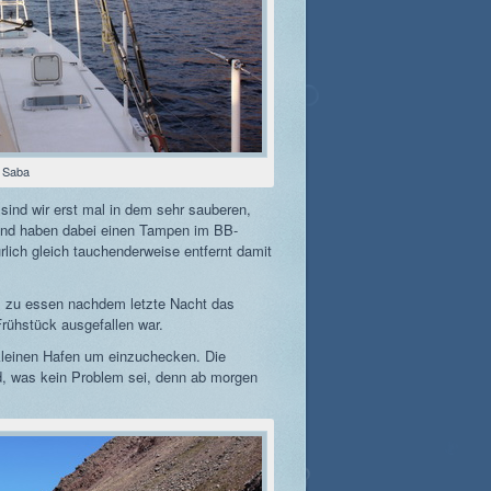
Saba
ind wir erst mal in dem sehr sauberen,
nd haben dabei einen Tampen im BB-
rlich gleich tauchenderweise entfernt damit
s zu essen nachdem letzte Nacht das
rühstück ausgefallen war.
kleinen Hafen um einzuchecken. Die
, was kein Problem sei, denn ab morgen