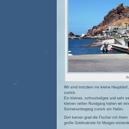
S
Wir sind trotzdem ins kleine Hauptdor
zurück.
Ein kleines, schnuckeliges und sehr s
kleinen netten Rundgang hatten wir ei
Sonnenuntergang zurück am Hafen.
Dort kamen grad die Fischer mit ihrem
große Goldmakrele für Morgen erstand