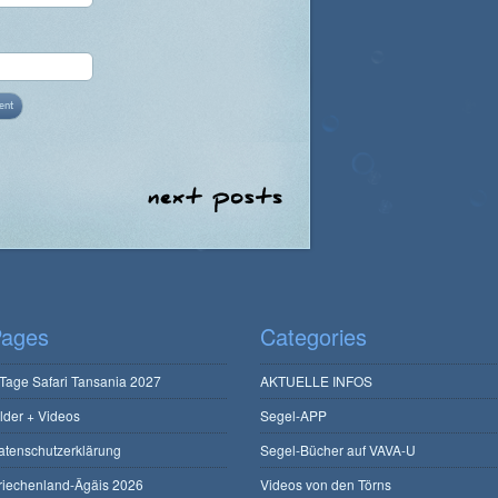
ages
Categories
 Tage Safari Tansania 2027
AKTUELLE INFOS
ilder + Videos
Segel-APP
atenschutzerklärung
Segel-Bücher auf VAVA-U
riechenland-Ägäis 2026
Videos von den Törns