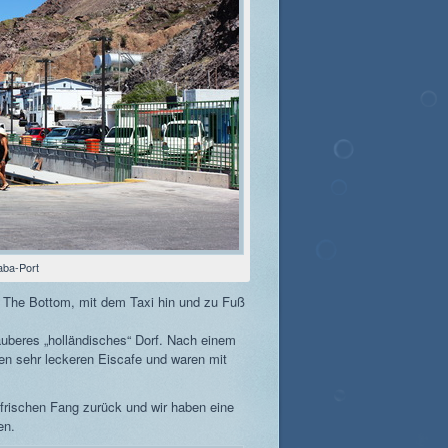
aba-Port
f, The Bottom, mit dem Taxi hin und zu Fuß
auberes „holländisches“ Dorf. Nach einem
nen sehr leckeren Eiscafe und waren mit
 frischen Fang zurück und wir haben eine
en.