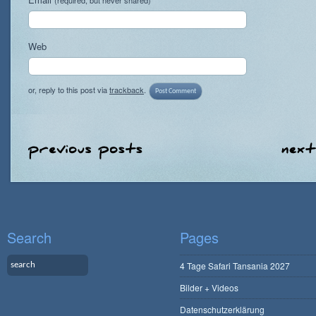
(required, but never shared)
Web
or, reply to this post via
trackback
.
Search
Pages
4 Tage Safari Tansania 2027
Bilder + Videos
Datenschutzerklärung