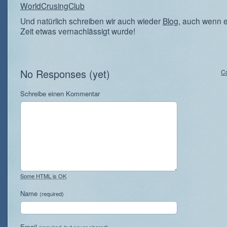
WorldCrusingClub
Und natürlich schreiben wir auch wieder
Blog
, auch wenn er
Zeit etwas vernachlässigt wurde!
No Responses (yet)
C
Schreibe einen Kommentar
Some HTML is OK
Name
(required)
Email