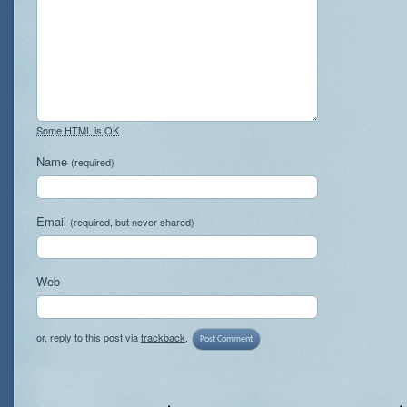
Some HTML is OK
Name
(required)
Email
(required, but never shared)
Web
or, reply to this post via
trackback
.