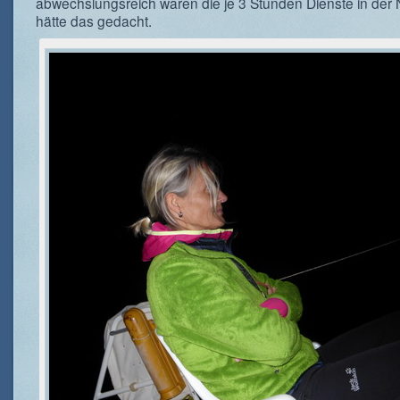
abwechslungsreich waren die je 3 Stunden Dienste in der 
hätte das gedacht.