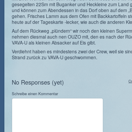
gesegelten 22Sm mit Buganker und Heckleine zum Land gu
und können zum Abendessen in das Dorf oben auf dem „B
gehen. Frisches Lamm aus dem Ofen mit Backkartoffeln s
heute auf der Tageskarte -lecker, wie auch die anderen Kle
Auf dem Rückweg „plündern“ wir noch den kleinen Superm
nehmen diesmal auch nen OUZO mit, den es nach der Rü
VAVA-U als kleinen Absacker auf Eis gibt.
Verdiehnt haben es mindestens zwei der Crew, weil sie si
Strand zurück zu VAVA-U geschwommen.
No Responses (yet)
C
Schreibe einen Kommentar