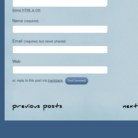
Some HTML is OK
Name
(required)
Email
(required, but never shared)
Web
or, reply to this post via
trackback
.