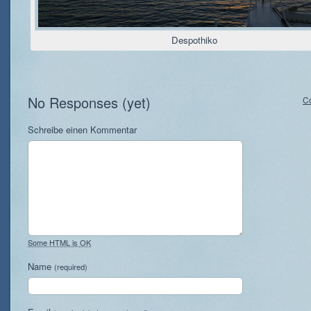
Despothiko
No Responses (yet)
C
Schreibe einen Kommentar
Some HTML is OK
Name
(required)