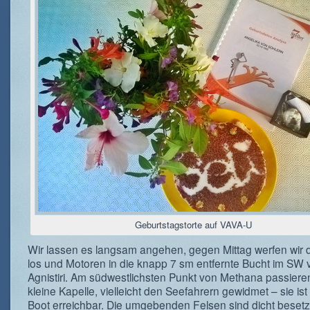
Geburtstagstorte auf VAVA-U
Wir lassen es langsam angehen, gegen Mittag werfen wir 
los und Motoren in die knapp 7 sm entfernte Bucht im SW 
Agnistiri. Am südwestlichsten Punkt von Methana passieren
kleine Kapelle, vielleicht den Seefahrern gewidmet – sie ist
Boot erreichbar. Die umgebenden Felsen sind dicht besetzt