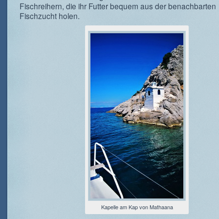
Fischreihern, die ihr Futter bequem aus der benachbarten
Fischzucht holen.
Kapelle am Kap von Mathaana