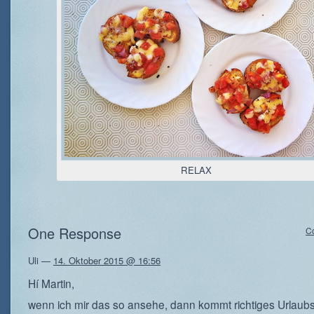
RELAX
One Response
C
Uli
—
14. Oktober 2015 @ 16:56
Hí Martin,
wenn ich mir das so ansehe, dann kommt richtiges Urlaubs