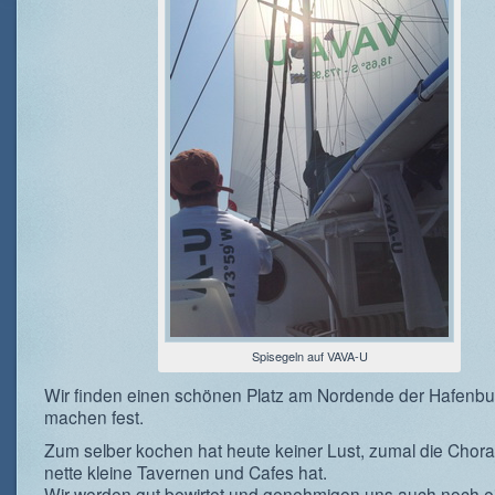
Spisegeln auf VAVA-U
Wir finden einen schönen Platz am Nordende der Hafenbu
machen fest.
Zum selber kochen hat heute keiner Lust, zumal die Chora
nette kleine Tavernen und Cafes hat.
Wir werden gut bewirtet und genehmigen uns auch noch ei