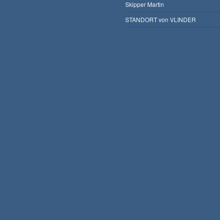
Skipper Martin
STANDORT von VLINDER