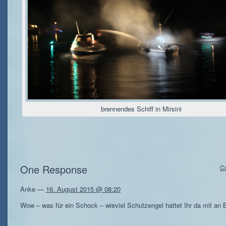
brennendes Schiff in Mirsini
One Response
C
Anke
—
16. August 2015 @ 08:20
Wow – was für ein Schock – wieviel Schutzengel hattet Ihr da mit an 