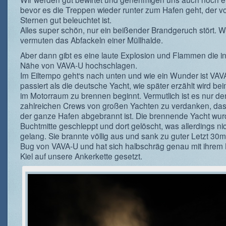
bevor es die Treppen wieder runter zum Hafen geht, der v
Sternen gut beleuchtet ist.
Alles super schön, nur ein beißender Brandgeruch stört. W
vermuten das Abfackeln einer Müllhalde.
Aber dann gibt es eine laute Explosion und Flammen die in
Nähe von VAVA-U hochschlagen.
Im Eiltempo geht‘s nach unten und wie ein Wunder ist VAV
passiert als die deutsche Yacht, wie später erzählt wird b
im Motorraum zu brennen beginnt. Vermutlich ist es nur de
zahlreichen Crews von großen Yachten zu verdanken, das
der ganze Hafen abgebrannt ist. Die brennende Yacht wurd
Buchtmitte geschleppt und dort gelöscht, was allerdings nic
gelang. Sie brannte völlig aus und sank zu guter Letzt 30
Bug von VAVA-U und hat sich halbschräg genau mit ihrem B
Kiel auf unsere Ankerkette gesetzt.