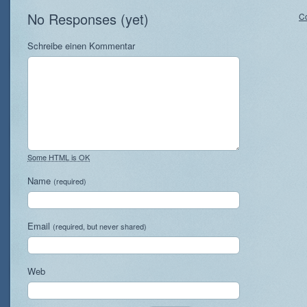
No Responses (yet)
C
Schreibe einen Kommentar
Some HTML is OK
Name
(required)
Email
(required, but never shared)
Web