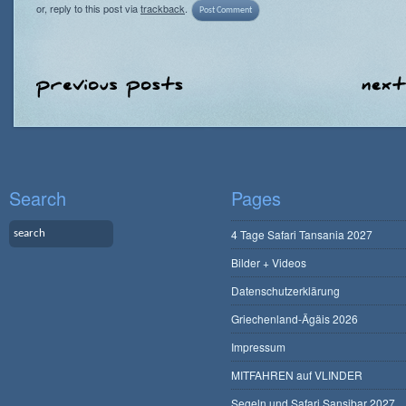
or, reply to this post via
trackback
.
Search
Pages
4 Tage Safari Tansania 2027
Bilder + Videos
Datenschutzerklärung
Griechenland-Ägäis 2026
Impressum
MITFAHREN auf VLINDER
Segeln und Safari Sansibar 2027