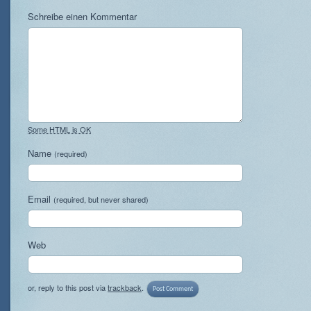
Schreibe einen Kommentar
Some HTML is OK
Name
(required)
Email
(required, but never shared)
Web
or, reply to this post via
trackback
.