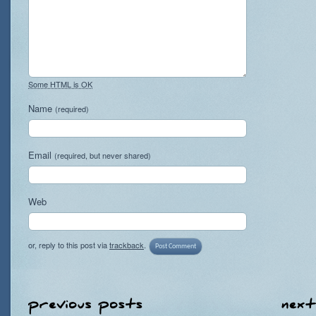
Some HTML is OK
Name
(required)
Email
(required, but never shared)
Web
or, reply to this post via
trackback
.