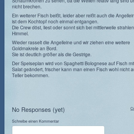
Schaumkronen zu sehen, da die Wellen relativ lang sind u
nicht brechen.
Ein weiterer Fisch beißt, leider aber reißt auch die Angelle
ist dem Kochtopf noch einmal entgangen.
Die Crew döst, liest oder sonnt sich bei mittlerweile strahl
Himmel.
Wieder rasselt die Angelleine und wir ziehen eine weitere
Goldmakrele an Bord.
Sie ist deutlich größer als die Gestrige.
Der Speiseplan wird von Spaghetti Bolognese auf Fisch mi
Salat geändert, frischer kann man einen Fisch wohl nicht a
Teller bekommen.
No Responses (yet)
C
Schreibe einen Kommentar