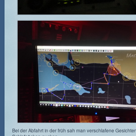
Bei der Abfahrt in der früh sah man verschlafene Gesichte