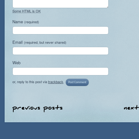
Some HTML is OK
Name
(required)
Email
(required, but never shared)
Web
or, reply to this post via
trackback
.