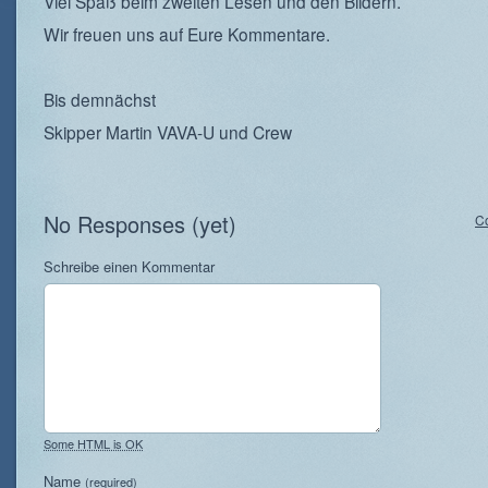
Viel Spaß beim zweiten Lesen und den Bildern.
Wir freuen uns auf Eure Kommentare.
Bis demnächst
Skipper Martin VAVA-U und Crew
No Responses (yet)
C
Schreibe einen Kommentar
Some HTML is OK
Name
(required)