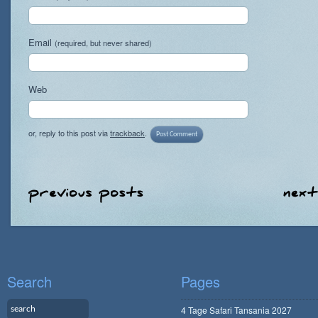
Email
(required, but never shared)
Web
or, reply to this post via
trackback
.
Search
Pages
4 Tage Safari Tansania 2027